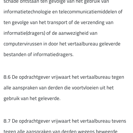
schade ontstaan ten gevolge van het gebruik van
informatietechnologie en telecommu­nicatiemiddelen of
ten gevolge van het transport of de verzending van
informatie(dragers) of de aanwezigheid van
computervirussen in door het vertaalbureau geleverde
bestanden of informatiedragers.
8.6 De opdrachtgever vrijwaart het vertaalbureau tegen
alle aanspraken van derden die voortvloeien uit het
gebruik van het geleverde.
8.7 De opdrachtgever vrijwaart het vertaalbureau tevens
tegen alle aanspraken van derden wegens beweerde