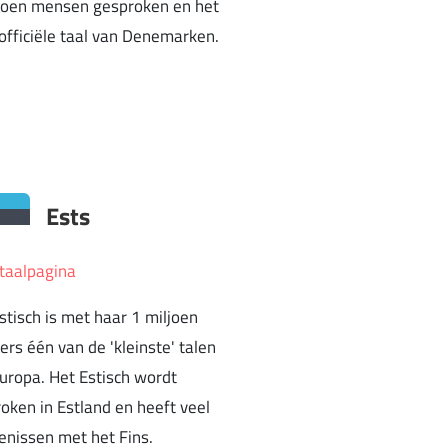
joen mensen gesproken en het
 officiële taal van Denemarken.
Ests
taalpagina
stisch is met haar 1 miljoen
ers één van de 'kleinste' talen
uropa. Het Estisch wordt
oken in Estland en heeft veel
kenissen met het Fins.