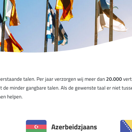
derstaande talen. Per jaar verzorgen wij meer dan
20.000
ver
met de minder gangbare talen. Als de gewenste taal er niet tuss
en helpen.
Azerbeidzjaans