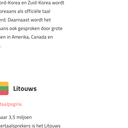
ord-Korea en Zuid-Korea wordt
oreaans als officiële taal
rd. Daarnaast wordt het
ans ook gesproken door grote
en in Amerika, Canada en
.
Litouws
taalpagina
aar 3,5 miljoen
rtaalsprekers is het Litouws