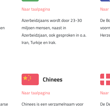
Naar taalpagina
Naar 
Azerbeidzjaans wordt door 23-30
De Bo
ien
miljoen mensen, naast in
voorn
Azerbeidzjaan, ook gesproken in o.a.
Herze
Iran, Turkije en Irak.
Chinees
Naar taalpagina
Naar 
aarse
Chinees is een verzamelnaam voor
De De