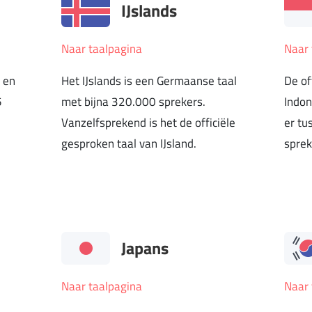
IJslands
Naar taalpagina
Naar 
e en
Het IJslands is een Germaanse taal
De of
5
met bijna 320.000 sprekers.
Indon
Vanzelfsprekend is het de officiële
er tu
gesproken taal van IJsland.
sprek
Japans
Naar taalpagina
Naar 