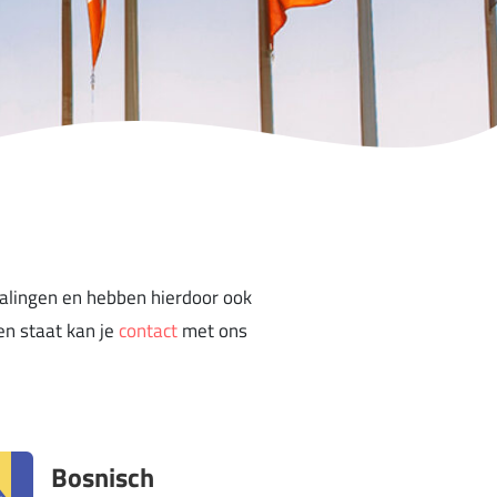
talingen en hebben hierdoor ook
en staat kan je
contact
met ons
Bosnisch