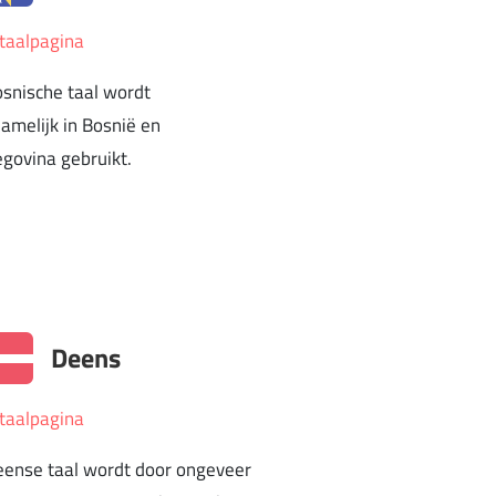
taalpagina
snische taal wordt
amelijk in Bosnië en
govina gebruikt.
Deens
taalpagina
ense taal wordt door ongeveer