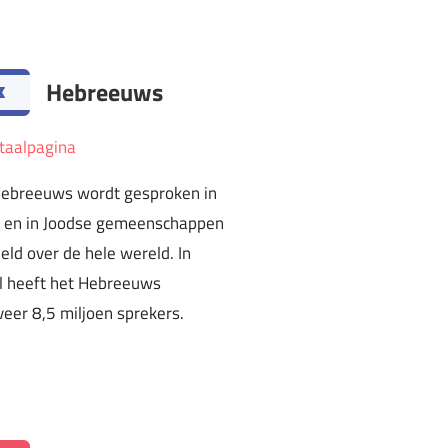
Hebreeuws
taalpagina
Hebreeuws wordt gesproken in
l en in Joodse gemeenschappen
eld over de hele wereld. In
l heeft het Hebreeuws
eer 8,5 miljoen sprekers.