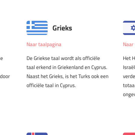
Grieks
Naar taalpagina
Naar 
de
De Griekse taal wordt als officiële
Het 
taal erkend in Griekenland en Cyprus.
Israë
 door
Naast het Grieks, is het Turks ook een
verde
officiële taal in Cyprus.
totaa
ongev