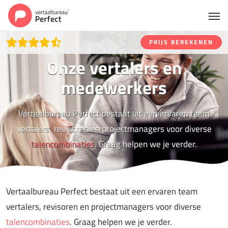
PRIJS BEREKENEN
Home
Vertalers en medewerkers
Onze vertalers en
medewerkers
Vertaalbureau Perfect bestaat uit een ervaren team
vertalers, revisoren en projectmanagers voor diverse
talencombinaties
. Graag helpen we je verder.
Vertaalbureau Perfect bestaat uit een ervaren team
vertalers, revisoren en projectmanagers voor diverse
talencombinaties
. Graag helpen we je verder.