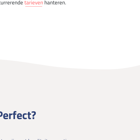
ncurrerende
tarieven
hanteren.
erfect?