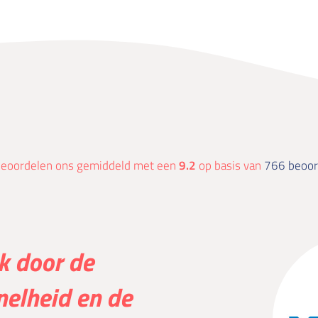
beoordelen ons gemiddeld met een
9.2
op basis van
766 beoor
ik door de
nelheid en de