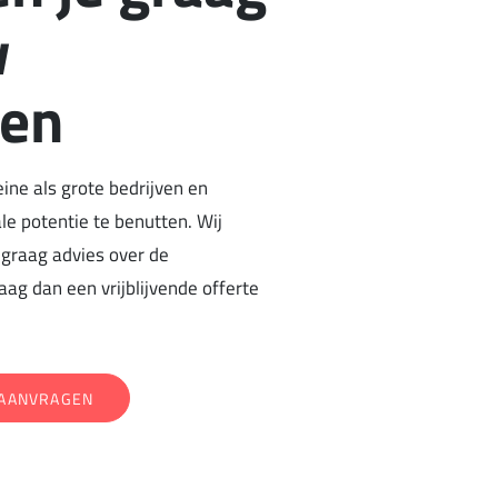
w
gen
eine als grote bedrijven en
le potentie te benutten. Wij
graag advies over de
ag dan een vrijblijvende offerte
 AANVRAGEN