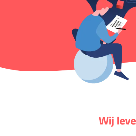
Wij leve