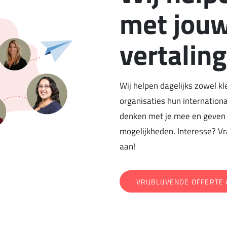
met jou
vertalin
Wij helpen dagelijks zowel kl
organisaties hun internationa
denken met je mee en geven 
mogelijkheden. Interesse? Vra
aan!
VRIJBLIJVENDE OFFERTE