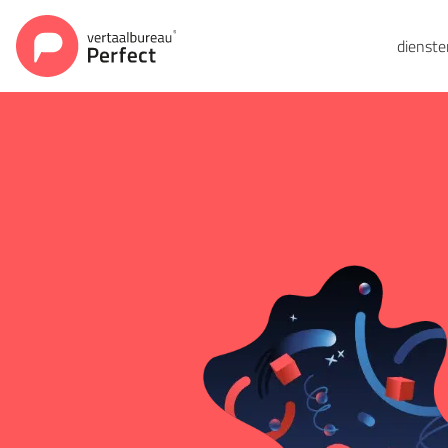
dienst