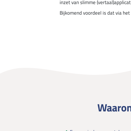
inzet van slimme (vertaal)applic
Bijkomend voordeel is dat via het 
Waarom