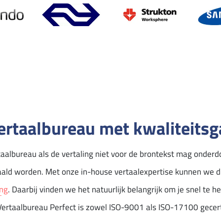
ertaalbureau met kwaliteitsg
taalbureau als de vertaling niet voor de brontekst mag onder
ld worden. Met onze in-house vertaalexpertise kunnen we di
ing
. Daarbij vinden we het natuurlijk belangrijk om je snel te 
. Vertaalbureau Perfect is zowel ISO-9001 als ISO-17100 gecer