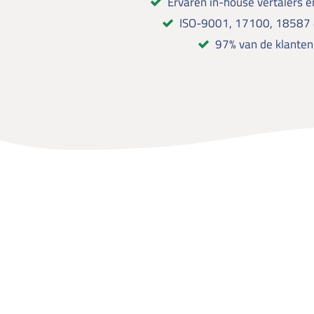
Ervaren in-house vertalers en
ISO-9001, 17100, 18587 
97% van de klanten