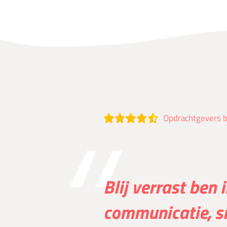
Opdrachtgevers 
Blij verrast ben 
communicatie, s