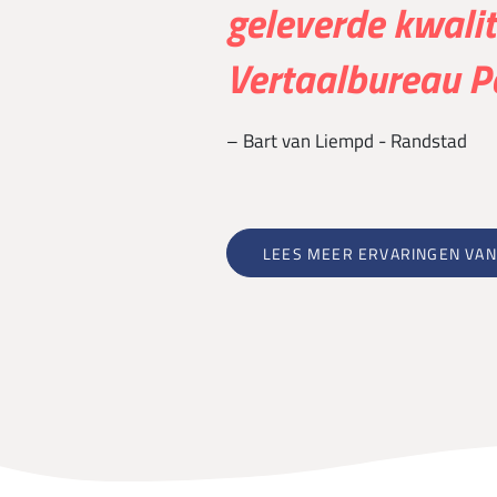
geleverde kwalit
Vertaalbureau Pe
– Bart van Liempd - Randstad
LEES MEER ERVARINGEN VAN