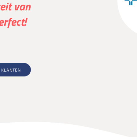
eit van
rfect!
 KLANTEN