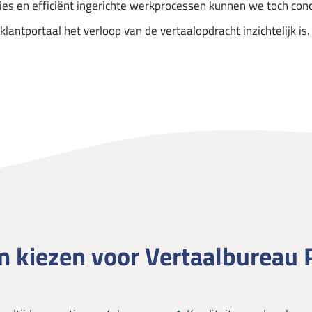
aties en efficiënt ingerichte werkprocessen kunnen we toch co
klantportaal het verloop van de vertaalopdracht inzichtelijk is.
 kiezen voor Vertaalbureau P