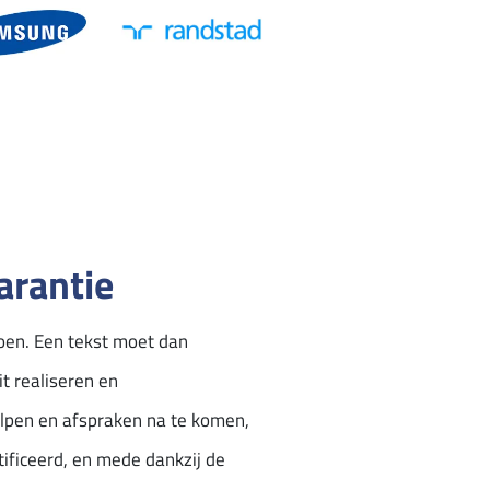
arantie
doen. Een tekst moet dan
t realiseren en
helpen en afspraken na te komen,
tificeerd, en mede dankzij de