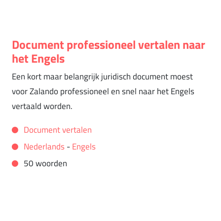
Document professioneel vertalen naar
het Engels
Een kort maar belangrijk juridisch document moest
voor Zalando professioneel en snel naar het Engels
vertaald worden.
Document vertalen
Nederlands
-
Engels
50 woorden