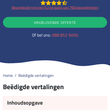
Beoordeeld met een 9.2 op basis van 766 beoordelingen
VRIJBLIJVENDE OFFERTE
Of bel ons:
088 852 9000
Home
Beëdigde vertalingen
Beëdigde vertalingen
Inhoudsopgave