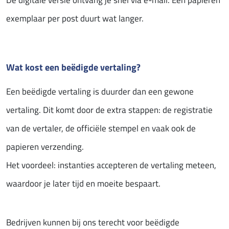
De digitale versie ontvang je snel via e-mail. Een papieren
exemplaar per post duurt wat langer.
Wat kost een beëdigde vertaling?
Een beëdigde vertaling is duurder dan een gewone
vertaling. Dit komt door de extra stappen: de registratie
van de vertaler, de officiële stempel en vaak ook de
papieren verzending.
Het voordeel: instanties accepteren de vertaling meteen,
waardoor je later tijd en moeite bespaart.
Bedrijven kunnen bij ons terecht voor beëdigde