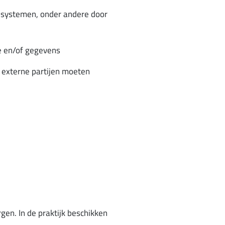
n systemen, onder andere door
ie en/of gegevens
e externe partijen moeten
en. In de praktijk beschikken