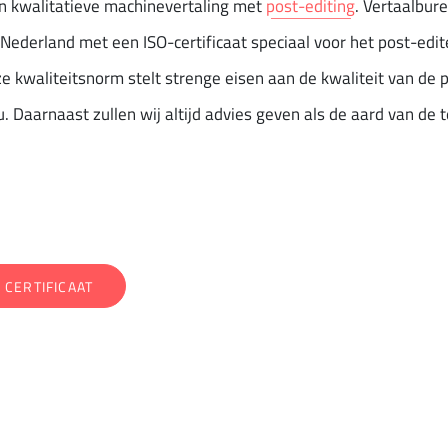
en kwalitatieve machinevertaling met
post-editing
. Vertaalbur
 Nederland met een ISO-certificaat speciaal voor het post-edi
kwaliteitsnorm stelt strenge eisen aan de kwaliteit van de p
. Daarnaast zullen wij altijd advies geven als de aard van de t
 CERTIFICAAT