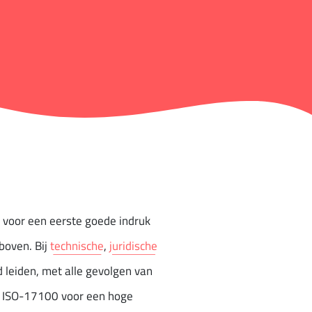
 voor een eerste goede indruk
 boven. Bij
technische
,
juridische
d leiden, met alle gevolgen van
en ISO-17100 voor een hoge