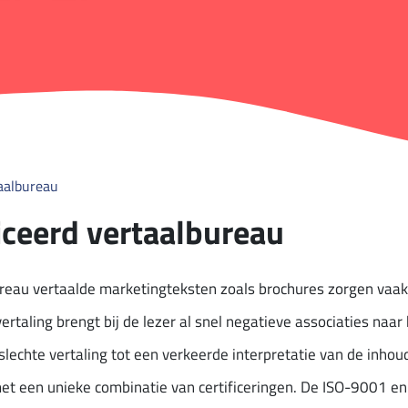
taalbureau
iceerd vertaalbureau
ureau vertaalde marketingteksten zoals brochures zorgen vaak
ertaling brengt bij de lezer al snel negatieve associaties naar
lechte vertaling tot een verkeerde interpretatie van de inhou
 met een unieke combinatie van certificeringen. De ISO-9001 