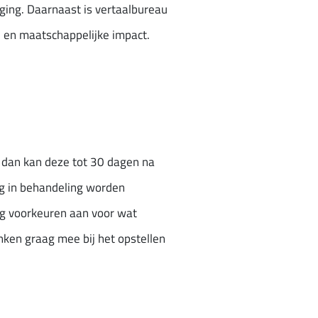
iging. Daarnaast is vertaalbureau
e en maatschappelijke impact.
, dan kan deze tot 30 dagen na
eg in behandeling worden
ag voorkeuren aan voor wat
nken graag mee bij het opstellen