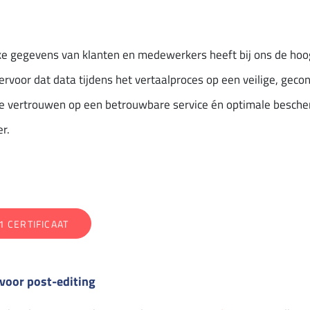
e gegevens van klanten en medewerkers heeft bij ons de hoogs
oor dat data tijdens het vertaalproces op een veilige, geco
e vertrouwen op een betrouwbare service én optimale bescher
r.
1 CERTIFICAAT
 voor post-editing