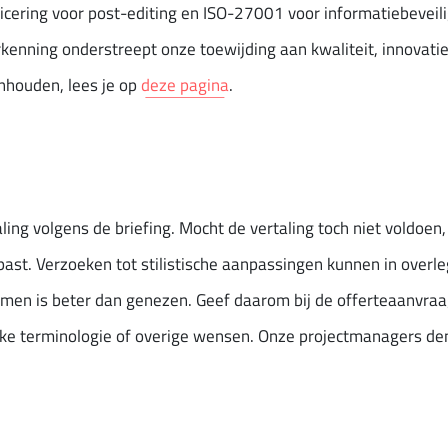
ficering voor post-editing en ISO-27001 voor informatiebeveil
rkenning onderstreept onze toewijding aan kwaliteit, innovati
inhouden, lees je op
deze pagina
.
ling volgens de briefing. Mocht de vertaling toch niet voldoen
ast​. Verzoeken tot stilistische aanpassingen kunnen in overl
omen is beter dan genezen. Geef daarom bij de offerteaanvra
fieke terminologie of overige wensen. Onze projectmanagers de