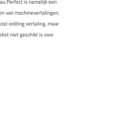
eau Perfect is namelijk een
ten van machinevertalingen,
ost-editing vertaling, maar
ekst niet geschikt is voor