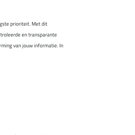
te prioriteit. Met dit
ntroleerde en transparante
ming van jouw informatie. In