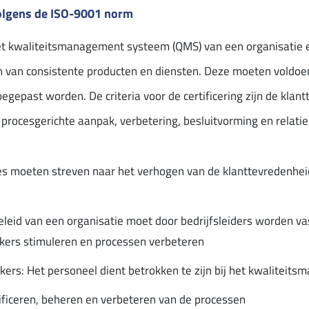
volgens de ISO-9001 norm
het kwaliteitsmanagement systeem (QMS) van een organisatie 
ren van consistente producten en diensten. Deze moeten voldoe
egepast worden. De criteria voor de certificering zijn de klant
rocesgerichte aanpak, verbetering, besluitvorming en relati
ies moeten streven naar het verhogen van de klanttevredenhei
eleid van een organisatie moet door bedrijfsleiders worden va
ers stimuleren en processen verbeteren
rs: Het personeel dient betrokken te zijn bij het kwalitei
ificeren, beheren en verbeteren van de processen