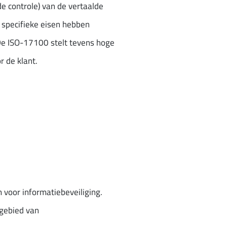
e controle) van de vertaalde
 specifieke eisen hebben
. De ISO-17100 stelt tevens hoge
r de klant.
m voor informatiebeveiliging.
 gebied van