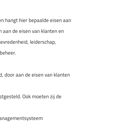
en hangt hier bepaalde eisen aan
n aan de eisen van klanten en
tevredenheid, leiderschap,
ebeheer.
d, door aan de eisen van klanten
stgesteld. Ook moeten zij de
tsmanagementsysteem