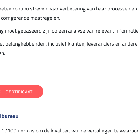
oeten continu streven naar verbetering van haar processen e
n corrigerende maatregelen.
ing moet gebaseerd zijn op een analyse van relevant informat
et belanghebbenden, inclusief klanten, leveranciers en ander
en.
01 CERTIFICAAT
albureau
17100 norm is om de kwaliteit van de vertalingen te waarborg