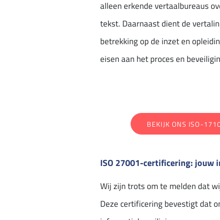
alleen erkende vertaalbureaus ove
tekst. Daarnaast dient de vertal
betrekking op de inzet en opleidi
eisen aan het proces en beveiligin
BEKIJK ONS ISO-171
ISO 27001-certificering: jouw i
Wij zijn trots om te melden dat w
Deze certificering bevestigt dat