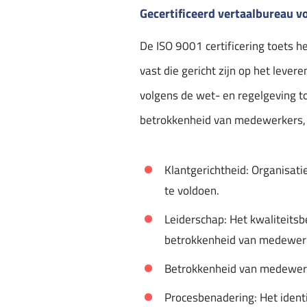
Gecertificeerd vertaalbureau 
De ISO 9001 certificering toets 
vast die gericht zijn op het leve
volgens de wet- en regelgeving to
betrokkenheid van medewerkers, p
Klantgerichtheid: Organisat
te voldoen.
Leiderschap: Het kwaliteitsb
betrokkenheid van medewerk
Betrokkenheid van medewerke
Procesbenadering: Het ident