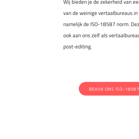
Wij bieden je de zekerheid van e
van de weinige vertaalbureaus in
namelijk de ISO-18587 norm. Deze 
ook aan ons zelf als vertaalbureau
post-editing.
BEKIJK ONS ISO-18587