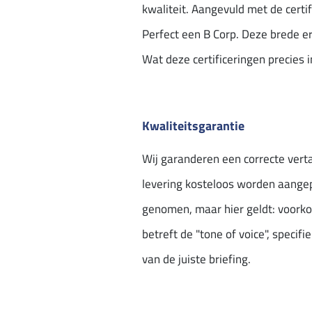
kwaliteit. Aangevuld met de certi
Perfect een B Corp. Deze brede e
Wat deze certificeringen precies 
Kwaliteitsgarantie
Wij garanderen een correcte verta
levering kosteloos​ worden aangep
genomen, maar hier geldt:​ voork
betreft de "tone of voice", speci
van de juiste briefing.