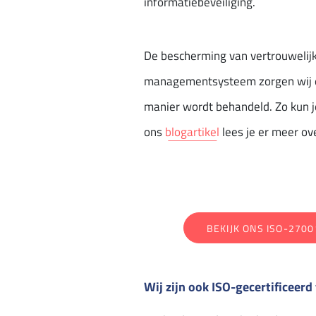
informatiebeveiliging.
De bescherming van vertrouwelijk
managementsysteem zorgen wij erv
manier wordt behandeld. Zo kun j
ons
blogartikel
lees je er meer ove
BEKIJK ONS ISO-2700
Wij zijn ook ISO-gecertificeerd