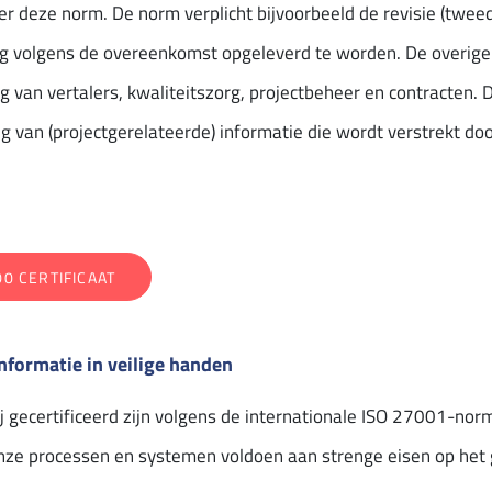
r deze norm. De norm verplicht bijvoorbeeld de revisie (tweed
ing volgens de overeenkomst opgeleverd te worden. De overige
ng van vertalers, kwaliteitszorg, projectbeheer en contracten
g van (projectgerelateerde) informatie die wordt verstrekt doo
00 CERTIFICAAT
nformatie in veilige handen
ij gecertificeerd zijn volgens de internationale ISO 27001-nor
 onze processen en systemen voldoen aan strenge eisen op het