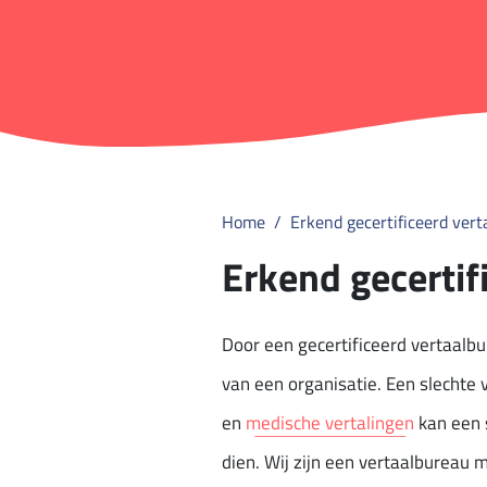
Home
Erkend gecertificeerd ver
Erkend gecertif
Door een gecertificeerd vertaalb
van een organisatie. Een slechte v
en
medische vertalingen
kan een s
dien. Wij zijn een vertaalbureau