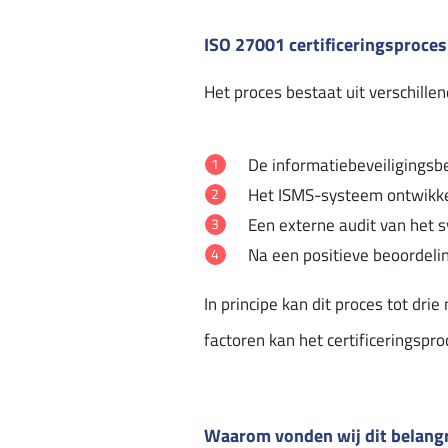
ISO 27001 certificeringsproces
Het proces bestaat uit verschille
De informatiebeveiligingsb
Het ISMS-systeem ontwikk
Een externe audit van het 
Na een positieve beoordelin
In principe kan dit proces tot dr
factoren kan het certificeringspr
Waarom vonden wij dit belangr