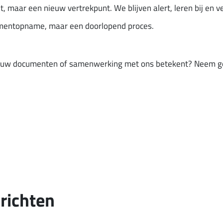
nt, maar een nieuw vertrekpunt. We blijven alert, leren bij en 
omentopname, maar een doorlopend proces.
 jouw documenten of samenwerking met ons betekent? Neem g
richten