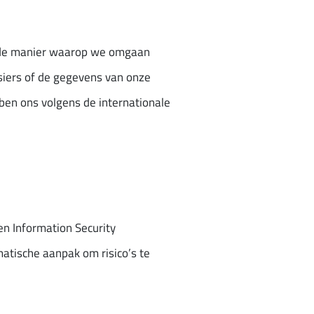
Ook de manier waarop we omgaan
ssiers of de gegevens van onze
bben ons volgens de internationale
n Information Security
atische aanpak om risico’s te