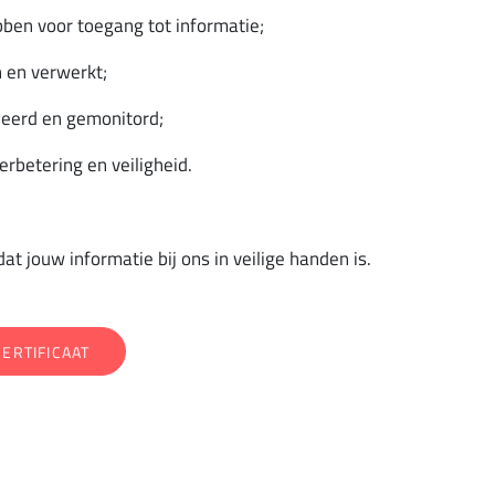
bben voor toegang tot informatie;
n en verwerkt;
heerd en gemonitord;
erbetering en veiligheid.
t jouw informatie bij ons in veilige handen is.
CERTIFICAAT