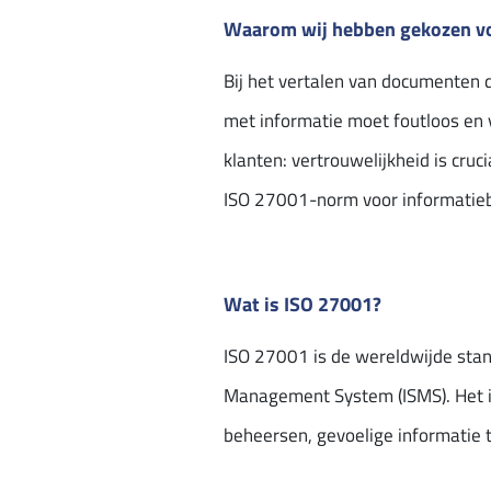
Waarom wij hebben gekozen voo
Bij het vertalen van documenten d
met informatie moet foutloos en v
klanten: vertrouwelijkheid is cru
ISO 27001-norm voor informatiebev
Wat is ISO 27001?
ISO 27001 is de wereldwijde stan
Management System (ISMS). Het is
beheersen, gevoelige informatie t