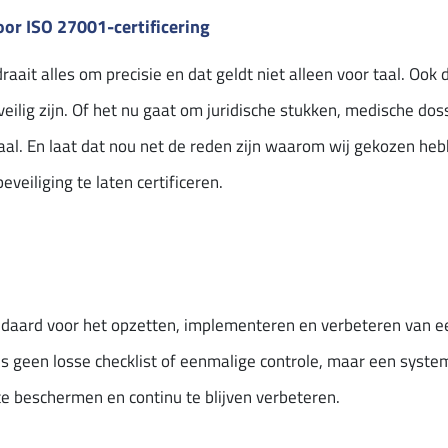
r ISO 27001-certificering
raait alles om precisie en dat geldt niet alleen voor taal. 
eilig zijn. Of het nu gaat om juridische stukken, medische do
ciaal. En laat dat nou net de reden zijn waarom wij gekozen he
eiliging te laten certificeren.
daard voor het opzetten, implementeren en verbeteren van ee
 geen losse checklist of eenmalige controle, maar een system
e beschermen en continu te blijven verbeteren.