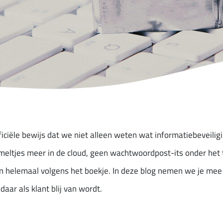
ciële bewijs dat we niet alleen weten wat informatiebeveiligi
eltjes meer in de cloud, geen wachtwoordpost-its onder het 
k en helemaal volgens het boekje. In deze blog nemen we je mee
daar als klant blij van wordt.