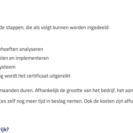
nde stappen, die als volgt kunnen worden ingedeeld:
ehoeften analyseren
elen en implementeren
systeem
g wordt het certificaat uitgereikt
ie maanden duren. Afhankelijk de grootte van het bedrijf, het 
oces zelf nog meer tijd in beslag nemen. Ook de kosten zijn afh
ijk?