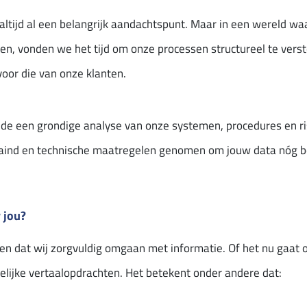
 altijd al een belangrijk aandachtspunt. Maar in een wereld 
n, vonden we het tijd om onze processen structureel te verst
oor die van onze klanten.
nde een grondige analyse van onze systemen, procedures en r
aind en technische maatregelen genomen om jouw data nóg b
 jou?
ien dat wij zorgvuldig omgaan met informatie. Of het nu gaat
elijke vertaalopdrachten. Het betekent onder andere dat: