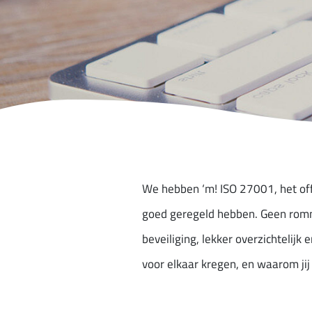
We hebben ‘m! ISO 27001, het offi
goed geregeld hebben. Geen romm
beveiliging, lekker overzichtelij
voor elkaar kregen, en waarom jij 