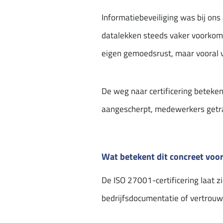
Informatiebeveiliging was bij ons
datalekken steeds vaker voorkome
eigen gemoedsrust, maar vooral v
De weg naar certificering beteke
aangescherpt, medewerkers getr
Wat betekent dit concreet voor
De ISO 27001-certificering laat z
bedrijfsdocumentatie of vertrouw