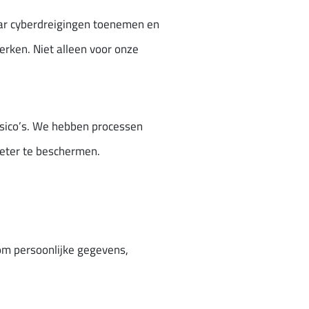
waar cyberdreigingen toenemen en
erken. Niet alleen voor onze
isico’s. We hebben processen
eter te beschermen.
 om persoonlijke gegevens,