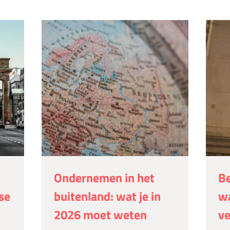
Ondernemen in het
Be
se
buitenland: wat je in
wa
2026 moet weten
v