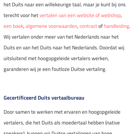
het Duits naar een willekeurige taal, maar je kunt bij ons
terecht voor het
vertalen van een website of webshop
,
een boek
,
algemene voorwaarden
,
contract
of
handleiding
.
Wij vertalen onder meer van het Nederlands naar het
Duits en van het Duits naar het Nederlands. Doordat wij
uitsluitend met hoogopgeleide vertalers werken,
garanderen wij je een foutloze Duitse vertaling.
Gecertificeerd Duits vertaalbureau
Door samen te werken met ervaren en hoogopgeleide
vertalers, die het Duits als moedertaal hebben (native
speakers), kunnen wij Duitse vertalingen van hoge