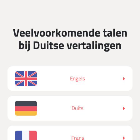
Veelvoorkomende talen
bij Duitse vertalingen
Engels
Duits
Frans