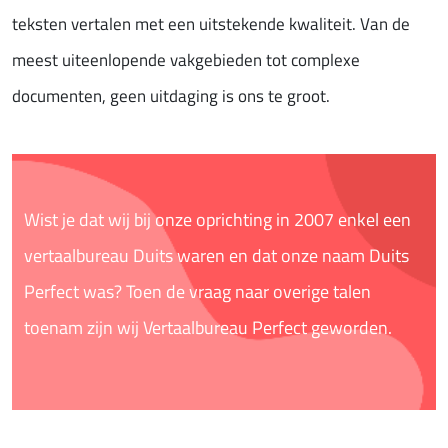
teksten vertalen met een uitstekende kwaliteit. Van de
meest uiteenlopende vakgebieden tot complexe
documenten, geen uitdaging is ons te groot.
Wist je dat wij bij onze oprichting in 2007 enkel een
vertaalbureau Duits waren en dat onze naam Duits
Perfect was? Toen de vraag naar overige talen
toenam zijn wij Vertaalbureau Perfect geworden.