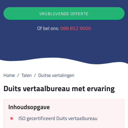
VRIJBLIJVENDE OFFERTE
Of bel ons:
088 852 9000
Home
Talen
Duitse vertalingen
Duits vertaalbureau met ervaring
Inhoudsopgave
ISO gecertificeerd Duits vertaalbureau