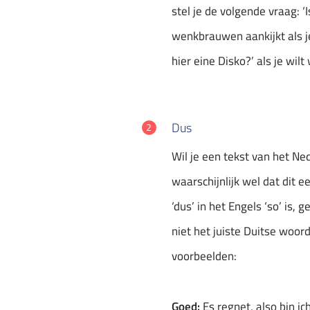
stel je de volgende vraag: ‘
wenkbrauwen aankijkt als je
hier eine Disko?’ als je wilt
Dus
Wil je een tekst van het Ne
waarschijnlijk wel dat dit 
‘dus’ in het Engels ‘so’ is, 
niet het juiste Duitse woord
voorbeelden:
Goed:
Es regnet, also bin ic