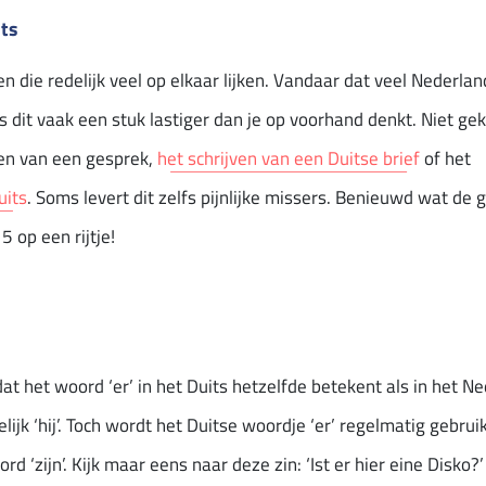
its
n die redelijk veel op elkaar lijken. Vandaar dat veel Nederlan
s dit vaak een stuk lastiger dan je op voorhand denkt. Niet gek
en van een gesprek,
het schrijven van een Duitse brief
of het
uits
. Soms levert dit zelfs pijnlijke missers. Benieuwd wat de
5 op een rijtje!
t het woord ‘er’ in het Duits hetzelfde betekent als in het Ned
lijk ‘hij’. Toch wordt het Duitse woordje ‘er’ regelmatig gebru
 ‘zijn’. Kijk maar eens naar deze zin: ‘Ist er hier eine Disko