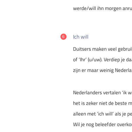
werde/will ihn morgen anr
Ich will
Duitsers maken veel gebruik
of ‘Ihr’ (u/uw). Verdiep je 
zijn er maar weinig Nederla
Nederlanders vertalen ‘ik w
het is zeker niet de beste ma
alleen met ‘ich will’ als je 
Wil je nog beleefder overkom