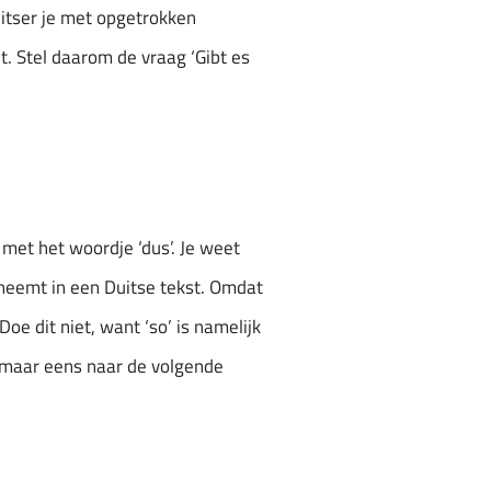
Duitser je met opgetrokken
t. Stel daarom de vraag ‘Gibt es
 met het woordje ‘dus’. Je weet
rneemt in een Duitse tekst. Omdat
Doe dit niet, want ‘so’ is namelijk
ijk maar eens naar de volgende