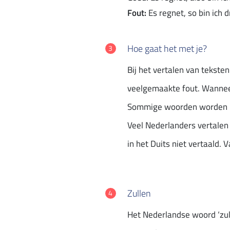
Fout:
Es regnet, so bin ich 
Hoe gaat het met je?
Bij het vertalen van tekste
veelgemaakte fout. Wanneer 
Sommige woorden worden in 
Veel Nederlanders vertalen d
in het Duits niet vertaald. V
Zullen
Het Nederlandse woord ‘zull