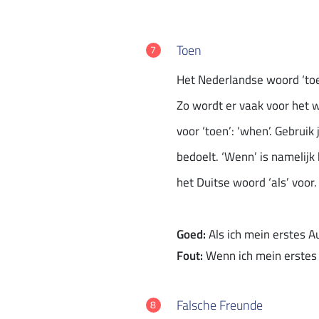
Toen
Het Nederlandse woord ‘toen
Zo wordt er vaak voor het w
voor ‘toen’: ‘when’. Gebruik
bedoelt. ‘Wenn’ is namelijk 
het Duitse woord ‘als’ voor
Goed:
Als ich mein erstes A
Fout:
Wenn ich mein erstes 
Falsche Freunde