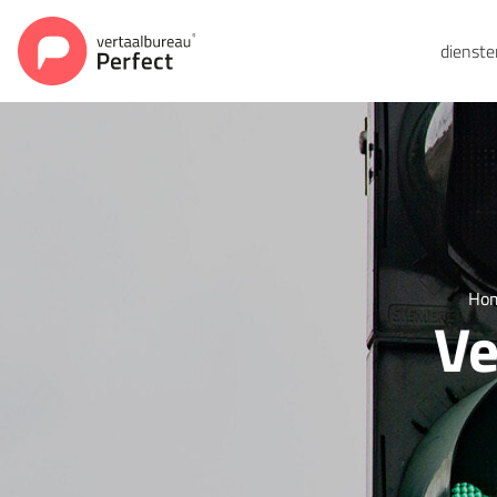
dienst
Ho
Ve