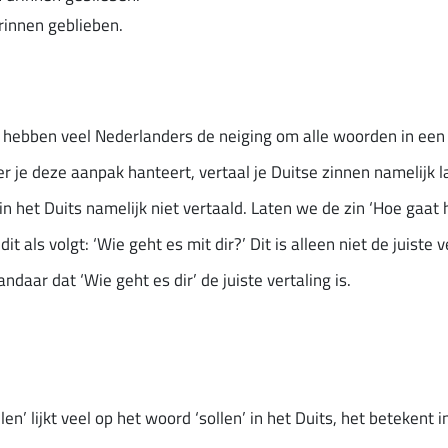
drinnen geblieben.
n hebben veel Nederlanders de neiging om alle woorden in een z
je deze aanpak hanteert, vertaal je Duitse zinnen namelijk lan
het Duits namelijk niet vertaald. Laten we de zin ‘Hoe gaat 
it als volgt: ‘Wie geht es mit dir?’ Dit is alleen niet de juiste
andaar dat ‘Wie geht es dir’ de juiste vertaling is.
en’ lijkt veel op het woord ‘sollen’ in het Duits, het betekent