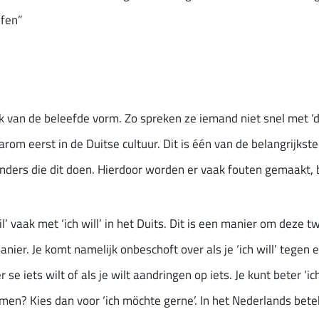
ufen”
 van de beleefde vorm. Zo spreken ze iemand niet snel met ‘du’
daarom eerst in de Duitse cultuur. Dit is één van de belangrijkst
nders die dit doen. Hierdoor worden er vaak fouten gemaakt, bij
il’ vaak met ‘ich will’ in het Duits. Dit is een manier om deze
nier. Je komt namelijk onbeschoft over als je ‘ich will’ tegen ee
per se iets wilt of als je wilt aandringen op iets. Je kunt beter ‘
en? Kies dan voor ‘ich möchte gerne’. In het Nederlands beteken