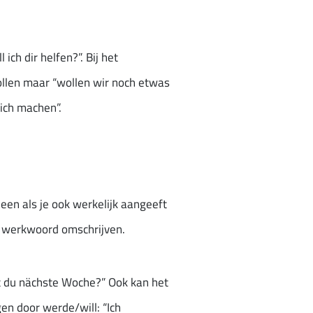
 ich dir helfen?”. Bij het
ollen maar “wollen wir noch etwas
 ich machen”.
leen als je ook werkelijk aangeeft
er werkwoord omschrijven.
t du nächste Woche?” Ook kan het
n door werde/will: “Ich