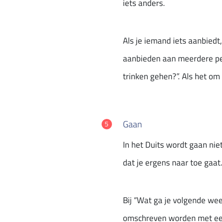
iets anders.
Als je iemand iets aanbiedt, 
aanbieden aan meerdere per
trinken gehen?”. Als het om 
Gaan
In het Duits wordt gaan nie
dat je ergens naar toe gaa
Bij “Wat ga je volgende we
omschreven worden met een