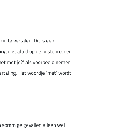
in te vertalen. Dit is een
g niet altijd op de juiste manier.
het met je?’ als voorbeeld nemen.
 vertaling. Het woordje ‘met’ wordt
 in sommige gevallen alleen wel