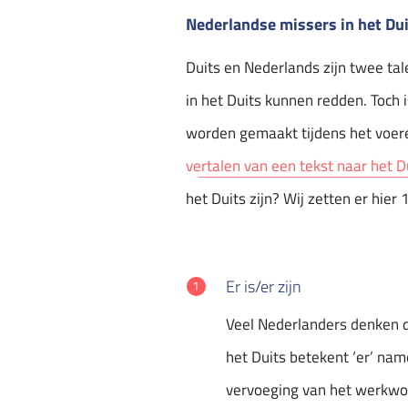
Nederlandse missers in het Du
Duits en Nederlands zijn twee tale
in het Duits kunnen redden. Toch i
worden gemaakt tijdens het voer
vertalen van een tekst naar het D
het Duits zijn? Wij zetten er hier 1
Er is/er zijn
Veel Nederlanders denken da
het Duits betekent ‘er’ name
vervoeging van het werkwoord