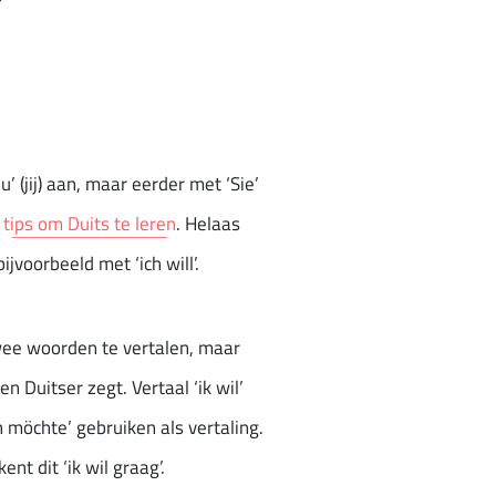
 (jij) aan, maar eerder met ‘Sie’
e
tips om Duits te leren
. Helaas
voorbeeld met ‘ich will’.
 twee woorden te vertalen, maar
n Duitser zegt. Vertaal ‘ik wil’
ich möchte’ gebruiken als vertaling.
t dit ‘ik wil graag’.