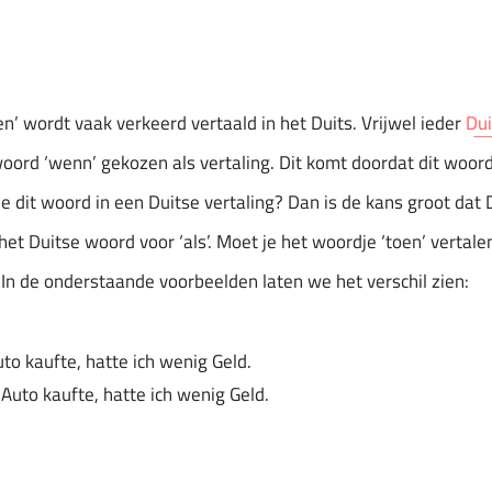
’ wordt vaak verkeerd vertaald in het Duits. Vrijwel ieder
Dui
oord ‘wenn’ gekozen als vertaling. Dit komt doordat dit woordj
 je dit woord in een Duitse vertaling? Dan is de kans groot dat 
het Duitse woord voor ‘als’. Moet je het woordje ‘toen’ vertale
. In de onderstaande voorbeelden laten we het verschil zien:
uto kaufte, hatte ich wenig Geld.
Auto kaufte, hatte ich wenig Geld.