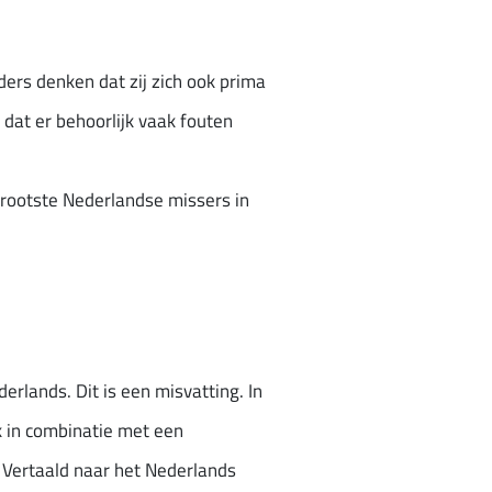
ders denken dat zij zich ook prima
 dat er behoorlijk vaak fouten
 grootste Nederlandse missers in
erlands. Dit is een misvatting. In
ik in combinatie met een
?’ Vertaald naar het Nederlands