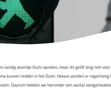
aardig woordje Duits spreken, maar dit geldt lang niet voor 
ima kunnen redden in het Duits. Helaas worden er regelmatig 
outen. Daarom hebben we hieronder een aantal veelgemaakte fo