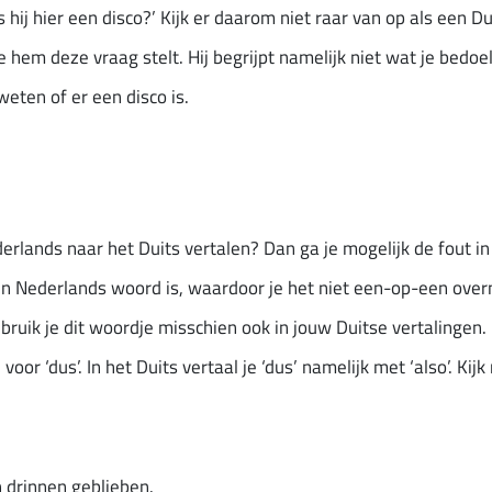
Is hij hier een disco?’ Kijk er daarom niet raar van op als een 
 hem deze vraag stelt. Hij begrijpt namelijk niet wat je bedoel
 weten of er een disco is.
derlands naar het Duits vertalen? Dan ga je mogelijk de fout in
een Nederlands woord is, waardoor je het niet een-op-een ove
gebruik je dit woordje misschien ook in jouw Duitse vertalingen. 
 voor ‘dus’. In het Duits vertaal je ‘dus’ namelijk met ‘also’. K
h drinnen geblieben.