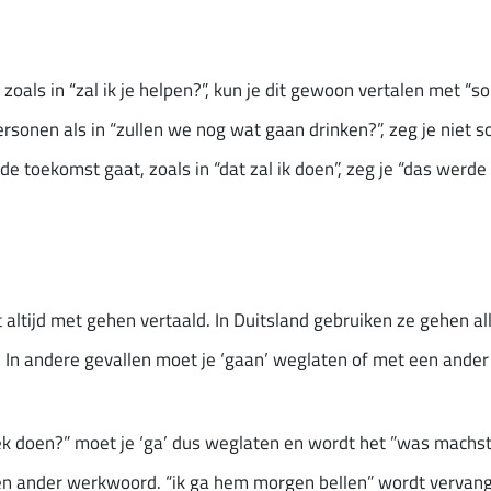
zoals in “zal ik je helpen?”, kun je dit gewoon vertalen met “soll
sonen als in “zullen we nog wat gaan drinken?”, zeg je niet s
de toekomst gaat, zoals in “dat zal ik doen”, zeg je “das werde
t altijd met gehen vertaald. In Duitsland gebruiken ze gehen al
t. In andere gevallen moet je ‘gaan’ weglaten of met een and
ek doen?” moet je ‘ga’ dus weglaten en wordt het ”was machs
 ander werkwoord. “ik ga hem morgen bellen” wordt vervange