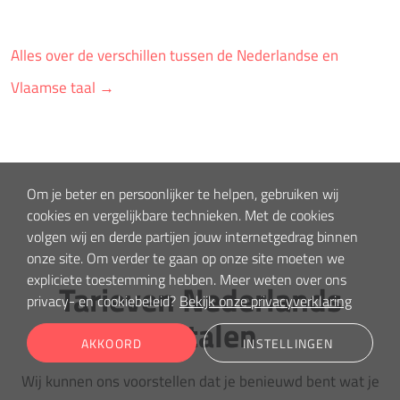
Alles over de verschillen tussen de Nederlandse en
Vlaamse taal →
Om je beter en persoonlijker te helpen, gebruiken wij
cookies en vergelijkbare technieken. Met de cookies
volgen wij en derde partijen jouw internetgedrag binnen
onze site. Om verder te gaan op onze site moeten we
expliciete toestemming hebben. Meer weten over ons
Tarieven Nederlands
privacy- en cookiebeleid?
Bekijk onze privacyverklaring
vertalen
AKKOORD
INSTELLINGEN
Wij kunnen ons voorstellen dat je benieuwd bent wat je