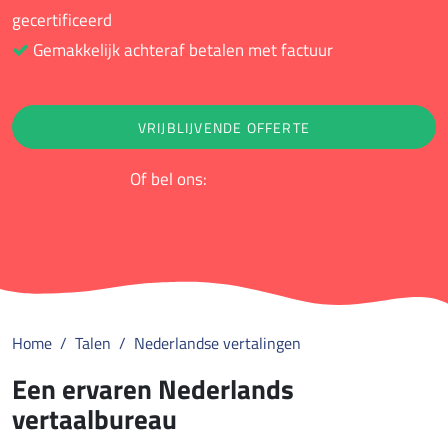
gecertificeerd
Gemakkelijk achteraf betalen met factuur
VRIJBLIJVENDE OFFERTE
Of bel ons:
088 852 9000
Home
Talen
Nederlandse vertalingen
Een ervaren Nederlands
vertaalbureau