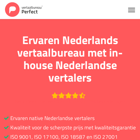
Ervaren Nederlands
vertaalbureau met in-
house Nederlandse
vertalers
Beoordeeld met een 9.2 op basis van 766 beoordelingen
Ervaren native Nederlandse vertalers
Kwaliteit voor de scherpste prijs met kwaliteitsgarantie
ISO 9001, ISO 17100, ISO 18587 en ISO 27001