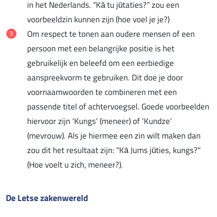
in het Nederlands. “Kā tu jūtaties?” zou een
voorbeeldzin kunnen zijn (hoe voel je je?)
Om respect te tonen aan oudere mensen of een
persoon met een belangrijke positie is het
gebruikelijk en beleefd om een eerbiedige
aanspreekvorm te gebruiken. Dit doe je door
voornaamwoorden te combineren met een
passende titel of achtervoegsel. Goede voorbeelden
hiervoor zijn ‘Kungs’ (meneer) of ‘Kundze’
(mevrouw). Als je hiermee een zin wilt maken dan
zou dit het resultaat zijn: "Kā Jums jūties, kungs?"
(Hoe voelt u zich, meneer?).
De Letse zakenwereld