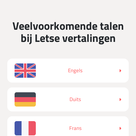
Veelvoorkomende talen
bij Letse vertalingen
Engels
Duits
Frans