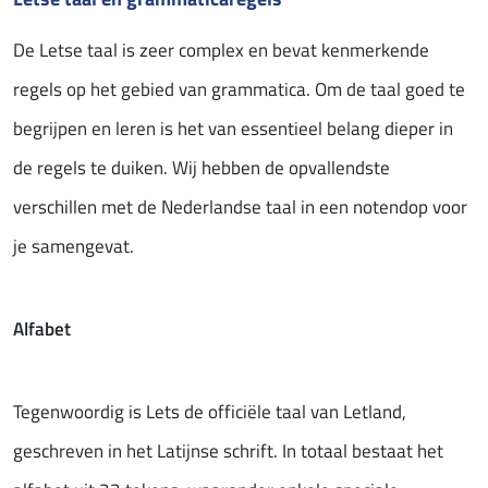
De Letse taal is zeer complex en bevat kenmerkende
regels op het gebied van grammatica. Om de taal goed te
begrijpen en leren is het van essentieel belang dieper in
de regels te duiken. Wij hebben de opvallendste
verschillen met de Nederlandse taal in een notendop voor
je samengevat.
Alfabet
Tegenwoordig is Lets de officiële taal van Letland,
geschreven in het Latijnse schrift. In totaal bestaat het