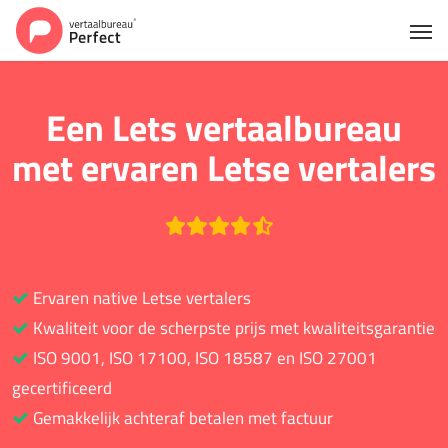
Een Lets vertaalbureau
met ervaren Letse vertalers
Beoordeeld met een 9.2 op basis van 766 beoordelingen
Ervaren native Letse vertalers
Kwaliteit voor de scherpste prijs met kwaliteitsgarantie
ISO 9001, ISO 17100, ISO 18587 en ISO 27001
gecertificeerd
Gemakkelijk achteraf betalen met factuur