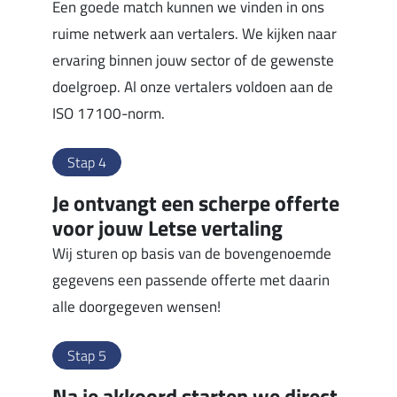
Een goede match kunnen we vinden in ons
ruime netwerk aan vertalers. We kijken naar
ervaring binnen jouw sector of de gewenste
doelgroep. Al onze vertalers voldoen aan de
ISO 17100-norm.
Stap 4
Je ontvangt een scherpe offerte
voor jouw Letse vertaling
Wij sturen op basis van de bovengenoemde
gegevens een passende offerte met daarin
alle doorgegeven wensen!
Stap 5
Na je akkoord starten we direct