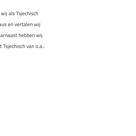
wij als Tsjechisch
us en vertalen wij
aarnaast hebben wij
 Tsjechisch van o.a.: