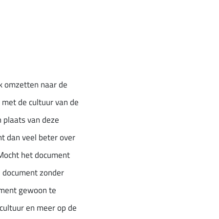
ijk omzetten naar de
g met de cultuur van de
in plaats van deze
t dan veel beter over
 Mocht het document
en document zonder
cument gewoon te
 cultuur en meer op de