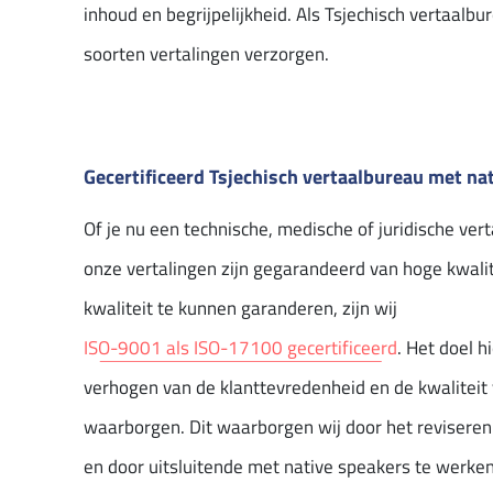
inhoud en begrijpelijkheid. Als Tsjechisch vertaalb
soorten vertalingen verzorgen.
Gecertificeerd Tsjechisch vertaalbureau met na
Of je nu een technische, medische of juridische vert
onze vertalingen zijn gegarandeerd van hoge kwali
kwaliteit te kunnen garanderen, zijn wij
ISO-9001 als ISO-17100 gecertificeerd
. Het doel h
verhogen van de klanttevredenheid en de kwaliteit 
waarborgen. Dit waarborgen wij door het reviseren
en door uitsluitende met native speakers te werken