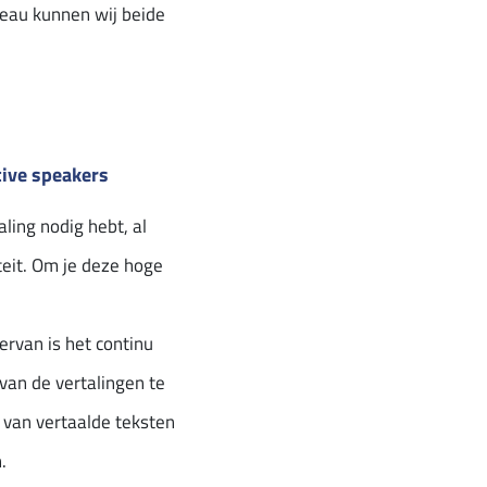
ureau kunnen wij beide
tive speakers
aling nodig hebt, al
teit. Om je deze hoge
iervan is het continu
van de vertalingen te
 van vertaalde teksten
.