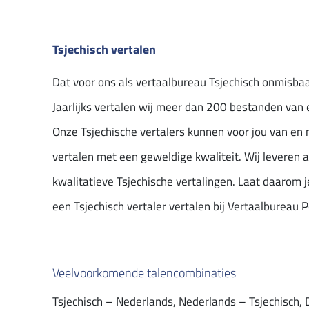
Tsjechisch vertalen
Dat voor ons als vertaalbureau Tsjechisch onmisbaar
Jaarlijks vertalen wij meer dan 200 bestanden van e
Onze Tsjechische vertalers kunnen voor jou van en 
vertalen met een geweldige kwaliteit. Wij leveren al
kwalitatieve Tsjechische vertalingen. Laat daarom
een Tsjechisch vertaler vertalen bij Vertaalbureau P
Veelvoorkomende talencombinaties
Tsjechisch – Nederlands, Nederlands – Tsjechisch, D