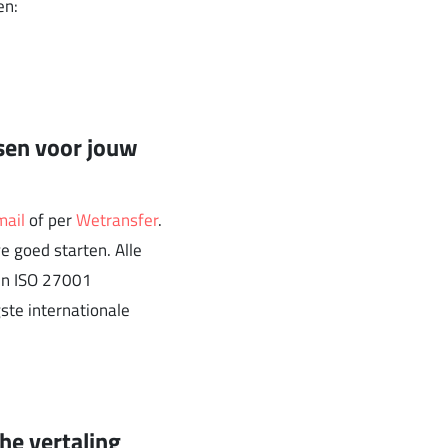
en:
sen voor jouw
mail
of per
Wetransfer
.
 goed starten. Alle
ijn ISO 27001
ste internationale
he vertaling