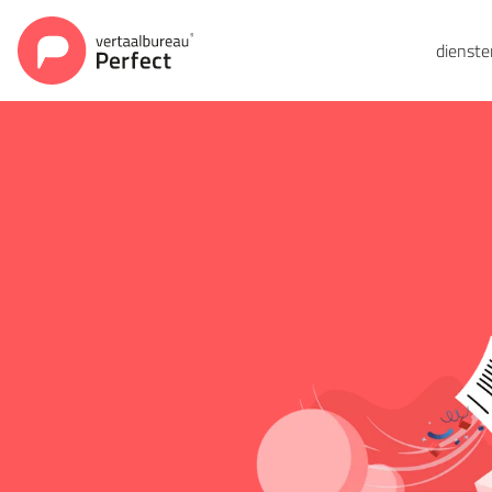
dienst