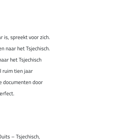
 is, spreekt voor zich.
n naar het Tsjechisch.
naar het Tsjechisch
 ruim tien jaar
 je documenten door
erfect.
uits – Tsjechisch,