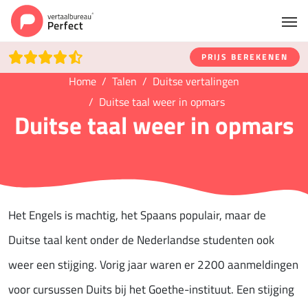
PRIJS BEREKENEN
Home
Talen
Duitse vertalingen
Duitse taal weer in opmars
Duitse taal weer in opmars
Het Engels is machtig, het Spaans populair, maar de
Duitse taal kent onder de Nederlandse studenten ook
weer een stijging. Vorig jaar waren er 2200 aanmeldingen
voor cursussen Duits bij het Goethe-instituut. Een stijging