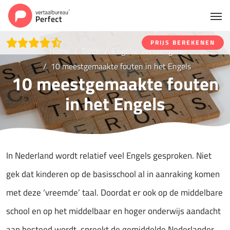
PRIJS BEREKENEN
Home
Talen
Engelse vertalingen
10 meestgemaakte fouten in het Engels
10 meestgemaakte fouten
in het Engels
In Nederland wordt relatief veel Engels gesproken. Niet
gek dat kinderen op de basisschool al in aanraking komen
met deze ‘vreemde’ taal. Doordat er ook op de middelbare
school en op het middelbaar en hoger onderwijs aandacht
aan besteed wordt, spreekt de gemiddelde Nederlander