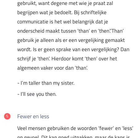
gebruikt, want degene met wie je praat zal
begrijpen wat je bedoelt. Bij schriftelijke
communicatie is het wel belangrijk dat je
onderscheid maakt tussen ‘than’ en ‘then’.‘Than’
gebruik je alleen als er een vergelijking gemaakt
wordt. Is er geen sprake van een vergelijking? Dan
schrijf je ‘then’. Hierdoor komt ‘then’ over het
algemeen vaker voor dan ‘than’.
- I’m taller than my sister.
- I’ll see you then.
Fewer en less
Veel mensen gebruiken de woorden ‘fewer’ en ‘less’
op gevoel. Dit kan goed uitpakken, maar de kans is