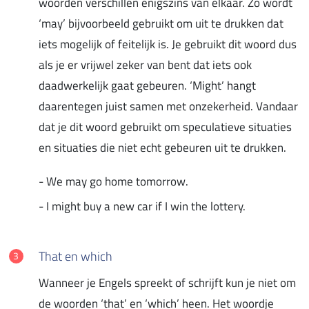
woorden verschillen enigszins van elkaar. Zo wordt
‘may’ bijvoorbeeld gebruikt om uit te drukken dat
iets mogelijk of feitelijk is. Je gebruikt dit woord dus
als je er vrijwel zeker van bent dat iets ook
daadwerkelijk gaat gebeuren. ‘Might’ hangt
daarentegen juist samen met onzekerheid. Vandaar
dat je dit woord gebruikt om speculatieve situaties
en situaties die niet echt gebeuren uit te drukken.
- We may go home tomorrow.
- I might buy a new car if I win the lottery.
That en which
Wanneer je Engels spreekt of schrijft kun je niet om
de woorden ‘that’ en ‘which’ heen. Het woordje