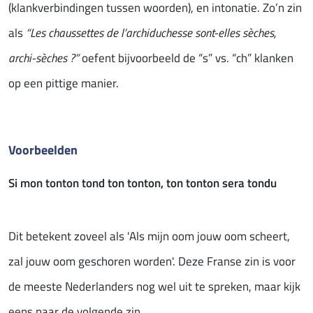
(klankverbindingen tussen woorden), en intonatie. Zo’n zin
als
“Les chaussettes de l’archiduchesse sont-elles sèches,
archi-sèches ?”
oefent bijvoorbeeld de “s” vs. “ch” klanken
op een pittige manier.
Voorbeelden
Si mon tonton tond ton tonton, ton tonton sera tondu
Dit betekent zoveel als 'Als mijn oom jouw oom scheert,
zal jouw oom geschoren worden'. Deze Franse zin is voor
de meeste Nederlanders nog wel uit te spreken, maar kijk
eens naar de volgende zin...