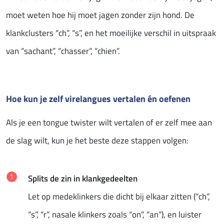
moet weten hoe hij moet jagen zonder zijn hond. De
klankclusters “ch”, “s”, en het moeilijke verschil in uitspraak
van “sachant”, “chasser”, “chien”.
Hoe kun je zelf virelangues vertalen én oefenen
Als je een tongue twister wilt vertalen of er zelf mee aan
de slag wilt, kun je het beste deze stappen volgen:
Splits de zin in klankgedeelten
Let op medeklinkers die dicht bij elkaar zitten (“ch”,
“s”, “r”, nasale klinkers zoals “on”, “an”), en luister