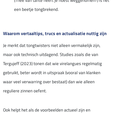
(Thee van tante heeft je hoest weggenomen?) is net
een beetje tongbrekend.
Waarom vertaaltips, trucs en actualisatie nuttig zijn
Je merkt dat tongtwisters niet alleen vermakelijk zijn,
maar ook technisch uitdagend. Studies zoals die van
Tergujeff (2023) tonen dat wie virelangues regelmatig
gebruikt, beter wordt in uitspraak (vooral van klanken
waar veel verwarring over bestaat) dan wie alleen
reguliere zinnen oefent.
Ook helpt het als de voorbeelden actueel zijn en