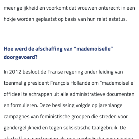
meer gelijkheid en voorkomt dat vrouwen onterecht in een
hokje worden geplaatst op basis van hun relatiestatus.
Hoe werd de afschaffing van “mademoiselle”
doorgevoerd?
In 2012 besloot de Franse regering onder leiding van
toenmalig president François Hollande om “mademoiselle”
officieel te schrappen uit alle administratieve documenten
en formulieren. Deze beslissing volgde op jarenlange
campagnes van feministische groepen die streden voor
gendergelijkheid en tegen seksistische taalgebruik. De
afschaffing werd gezien als een symbolische overwinning