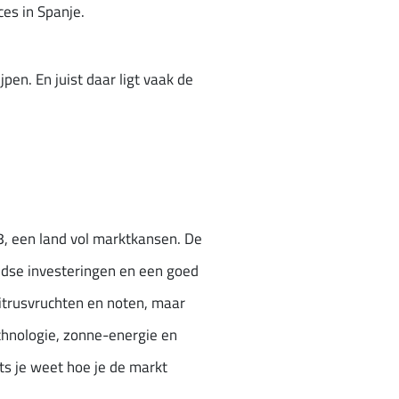
es in Spanje.
pen. En juist daar ligt vaak de
8, een land vol marktkansen. De
ndse investeringen en een goed
 citrusvruchten en noten, maar
echnologie, zonne-energie en
ts je weet hoe je de markt