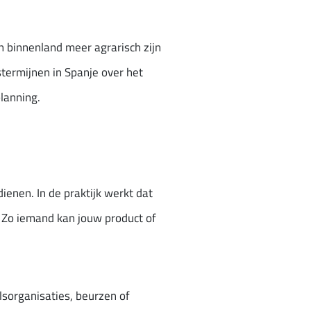
n binnenland meer agrarisch zijn
termijnen in Spanje over het
lanning.
enen. In de praktijk werkt dat
. Zo iemand kan jouw product of
lsorganisaties, beurzen of