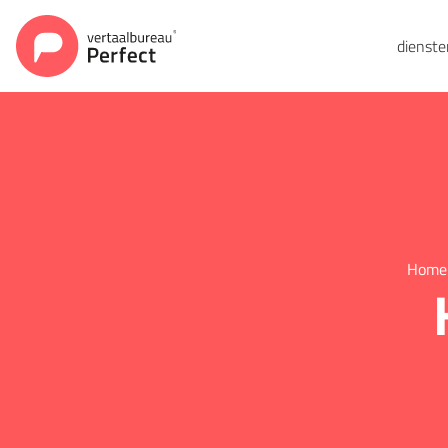
dienst
Home