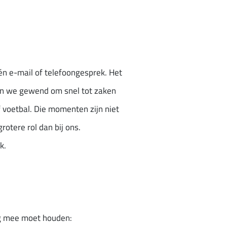
én e-mail of telefoongesprek. Het
zijn we gewend om snel tot zaken
f voetbal. Die momenten zijn niet
otere rol dan bij ons.
k.
ng mee moet houden: