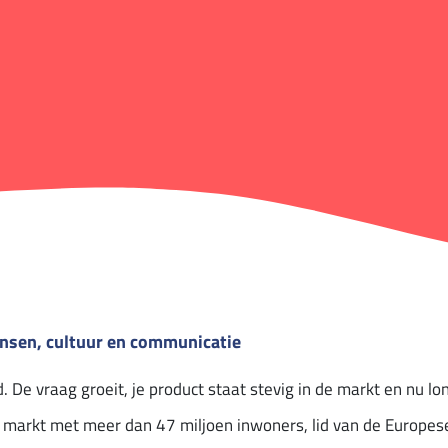
nsen, cultuur en communicatie
d. De vraag groeit, je product staat stevig in de markt en nu lon
e markt met meer dan 47 miljoen inwoners, lid van de Europes