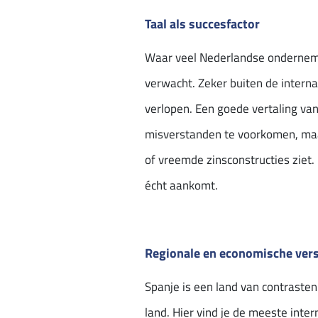
Taal als succesfactor
Waar veel Nederlandse ondernemer
verwacht. Zeker buiten de interna
verlopen. Een goede vertaling va
misverstanden te voorkomen, maa
of vreemde zinsconstructies ziet
écht aankomt.
Regionale en economische vers
Spanje is een land van contraste
land. Hier vind je de meeste inte