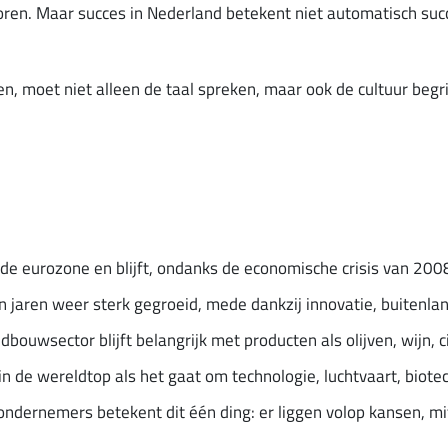
oren. Maar succes in Nederland betekent niet automatisch succ
, moet niet alleen de taal spreken, maar ook de cultuur begrij
 de eurozone en blijft, ondanks de economische crisis van 200
 jaren weer sterk gegroeid, mede dankzij innovatie, buitenla
dbouwsector blijft belangrijk met producten als olijven, wijn,
n de wereldtop als het gaat om technologie, luchtvaart, biot
ondernemers betekent dit één ding: er liggen volop kansen, mi