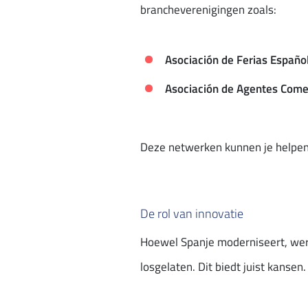
brancheverenigingen zoals:
Asociación de Ferias Españo
Asociación de Agentes Come
Deze netwerken kunnen je helpen 
De rol van innovatie
Hoewel Spanje moderniseert, werk
losgelaten. Dit biedt juist kanse