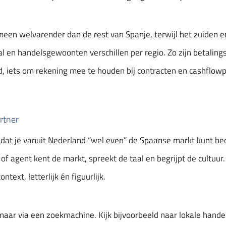
een welvarender dan de rest van Spanje, terwijl het zuiden e
 en handelsgewoonten verschillen per regio. Zo zijn betalings
, iets om rekening mee te houden bij contracten en cashflowp
rtner
dat je vanuit Nederland “wel even” de Spaanse markt kunt bedi
of agent kent de markt, spreekt de taal en begrijpt de cultuur
text, letterlijk én figuurlijk.
maar via een zoekmachine. Kijk bijvoorbeeld naar lokale hande