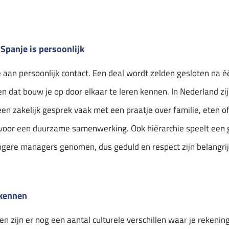
Spanje is persoonlijk
aan persoonlijk contact. Een deal wordt zelden gesloten na é
 en dat bouw je op door elkaar te leren kennen. In Nederland 
en zakelijk gesprek vaak met een praatje over familie, eten o
 voor een duurzame samenwerking. Ook hiërarchie speelt een gr
gere managers genomen, dus geduld en respect zijn belangrij
 kennen
 zijn er nog een aantal culturele verschillen waar je rekeni