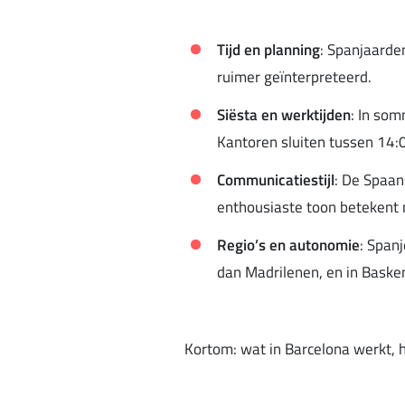
Tijd en planning
: Spanjaarde
ruimer geïnterpreteerd.
Siësta en werktijden
: In som
Kantoren sluiten tussen 14:
Communicatiestijl
: De Spaan
enthousiaste toon betekent ni
Regio’s en autonomie
: Span
dan Madrilenen, en in Baske
Kortom: wat in Barcelona werkt, h