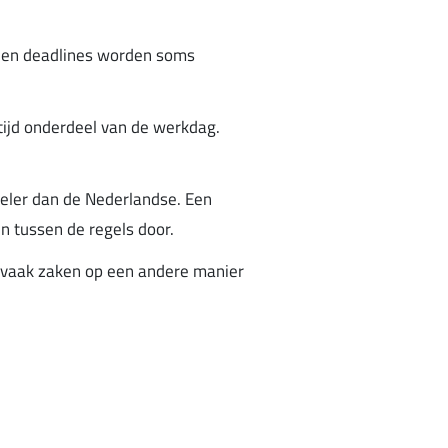
en en deadlines worden soms
ltijd onderdeel van de werkdag.
eler dan de Nederlandse. Een
en tussen de regels door.
 vaak zaken op een andere manier