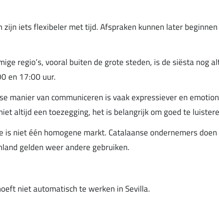
n zijn iets flexibeler met tijd. Afspraken kunnen later beginn
mige regio’s, vooral buiten de grote steden, is de siësta nog a
00 en 17:00 uur.
se manier van communiceren is vaak expressiever en emotion
et altijd een toezegging, het is belangrijk om goed te luister
je is niet één homogene markt. Catalaanse ondernemers doen
nland gelden weer andere gebruiken.
oeft niet automatisch te werken in Sevilla.