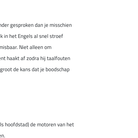
inder gesproken dan je misschien
in het Engels al snel stroef
misbaar. Niet alleen om
 haakt af zodra hij taalfouten
ergroot de kans dat je boodschap
als hoofdstad) de motoren van het
en.