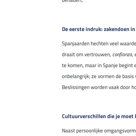
benadert.
De eerste indruk: zakendoen in 
Spanjaarden hechten veel waarde 
draait om vertrouwen,
confianza
,
te komen, maar in Spanje begint e
onbelangrijk; ze vormen de basis
Beslissingen worden vaak door ho
Cultuurverschillen die je moet
Naast persoonlijke omgangsvormen