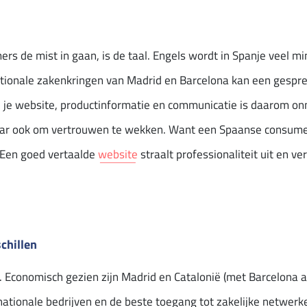
s de mist in gaan, is de taal. Engels wordt in Spanje veel m
tionale zakenkringen van Madrid en Barcelona kan een gesprek 
n je website, productinformatie en communicatie is daarom on
r ook om vertrouwen te wekken. Want een Spaanse consument
. Een goed vertaalde
website
straalt professionaliteit uit en v
chillen
n. Economisch gezien zijn Madrid en Catalonië (met Barcelona 
rnationale bedrijven en de beste toegang tot zakelijke netwerk