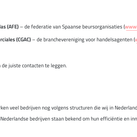
las (AFE)
– de federatie van Spaanse beursorganisaties (
www.
rciales (CGAC)
– de branchevereniging voor handelsagenten (
de juiste contacten te leggen.
en veel bedrijven nog volgens structuren die wij in Nederlan
n. Nederlandse bedrijven staan bekend om hun efficiëntie en in