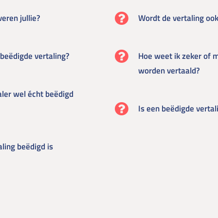
eren jullie?
Wordt de vertaling ook
 beëdigde vertaling?
Hoe weet ik zeker of m
worden vertaald?
aler wel écht beëdigd
Is een beëdigde vertal
aling beëdigd is