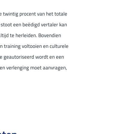
 twintig procent van het totale
f stoot een beëdigd vertaler kan
altijd te herleiden. Bovendien
 training voltooien en culturele
e geautoriseerd wordt en een
e een verlenging moet aanvragen,