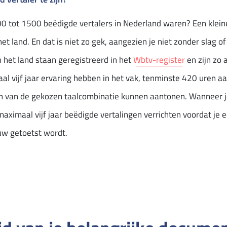
00 tot 1500 beëdigde vertalers in Nederland waren? Een kleine
het land. En dat is niet zo gek, aangezien je niet zonder slag o
n het land staan geregistreerd in het
Wbtv-register
en zijn zo 
l vijf jaar ervaring hebben in het vak, tenminste 420 uren aan
en van de gekozen taalcombinatie kunnen aantonen. Wanneer j
e maximaal vijf jaar beëdigde vertalingen verrichten voordat j
uw getoetst wordt.