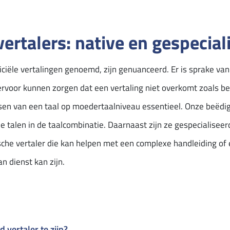
ertalers: native en gespecial
ficiële vertalingen genoemd, zijn genuanceerd. Er is sprake van
 ervoor kunnen zorgen dat een vertaling niet overkomt zoals be
en van een taal op moedertaalniveau essentieel. Onze beëdigde
 talen in de taalcombinatie. Daarnaast zijn ze gespecialiseerd 
sche vertaler die kan helpen met een complexe handleiding of
an dienst kan zijn.
 vertaler te zijn?