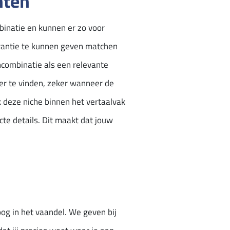
nten
binatie en kunnen er zo voor
arantie te kunnen geven matchen
ncombinatie als een relevante
ler te vinden, zeker wanneer de
k deze niche binnen het vertaalvak
te details. Dit maakt dat jouw
oog in het vaandel. We geven bij