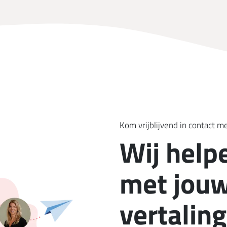
Kom vrijblijvend in contact m
Wij help
met jouw
vertaling