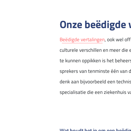
Onze beëdigde v
Beëdigde vertalingen
, ook wel of
culturele verschillen en meer die
te kunnen oppikken is het beheers
sprekers van tenminste één van de
denk aan bijvoorbeeld een techni
specialisatie die een ziekenhuis v
Wat houdt het in om een beëdigd