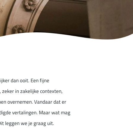
jker dan ooit. Een fijne
 zeker in zakelijke contexten,
nnen overnemen. Vandaar dat er
eëdigde vertalingen. Maar wat mag
t leggen we je graag uit.