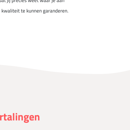
at jij precies weet waar je aan
 kwaliteit te kunnen garanderen.
rtalingen