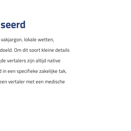
iseerd
 vakjargon, lokale wetten,
doeld. Om dit soort kleine details
 vertalers zijn altijd native
in een specifieke zakelijke tak,
 een vertaler met een medische