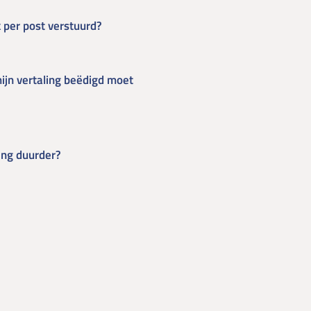
 per post verstuurd?
ijn vertaling beëdigd moet
ing duurder?