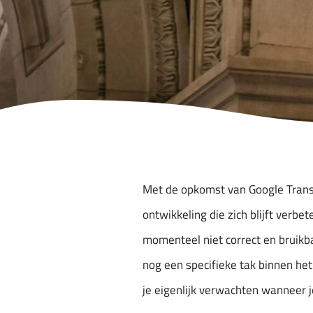
Met de opkomst van Google Translat
ontwikkeling die zich blijft verbe
momenteel niet correct en bruikb
nog een specifieke tak binnen het
je eigenlijk verwachten wanneer j