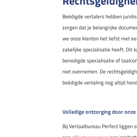
Rechtsgeldighe
Beëdigde vertalers hebben juridi
zorgen dat je belangrijke docume
we onze klanten het liefst met ee
zakelijke specialisatie heeft. Di
benodigde specialisatie of taalco
niet overnemen. De rechtsgeldigh
beëdigde vertaling nog altijd ho
Volledige ontzorging door onze
Bij Vertaalbureau Perfect liggen 