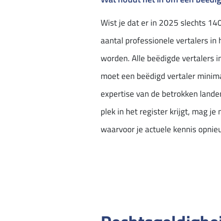
Wist je dat er in 2025 slechts 14
aantal professionele vertalers in 
worden. Alle beëdigde vertalers i
moet een beëdigd vertaler minimaa
expertise van de betrokken land
plek in het register krijgt, mag j
waarvoor je actuele kennis opnie