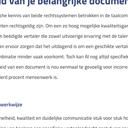
id van je belangrijke docume
sche kennis van beide rechtssystemen betrokken in de taalcom
nten rechtsgeldig zijn. Om een zo hoog mogelijke kwaliteitsg
n beëdigde vertaler die zowel uitvoerige ervaring met de tale
t kan ervoor zorgen dat het uitdagend is om een geschikte verta
mbinatie minder vaak voorkomt. Toch kan AI nog altijd specifie
eid van een document is nou eenmaal te gevoelig voor incorrec
nderd procent mensenwerk is.
 werkwijze
snelheid, kwaliteit en duidelijke communicatie stuk voor stuk h