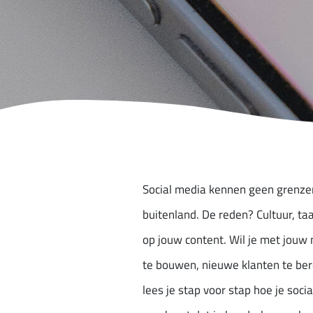
Social media kennen geen grenzen
buitenland. De reden? Cultuur, ta
op jouw content. Wil je met jouw 
te bouwen, nieuwe klanten te bere
lees je stap voor stap hoe je soci