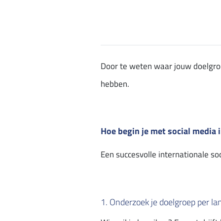
Door te weten waar jouw doelgroep 
hebben.
Hoe begin je met social media 
Een succesvolle internationale so
1. Onderzoek je doelgroep per la