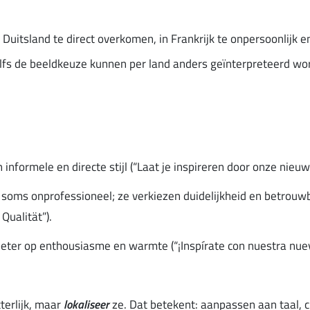
Duitsland te direct overkomen, in Frankrijk te onpersoonlijk en
elfs de beeldkeuze kunnen per land anders geïnterpreteerd wo
formele en directe stijl (“Laat je inspireren door onze nieuws
l soms onprofessioneel; ze verkiezen duidelijkheid en betrouw
Qualität”).
eter op enthousiasme en warmte (“¡Inspírate con nuestra nueva 
tterlijk, maar
lokaliseer
ze. Dat betekent: aanpassen aan taal, 