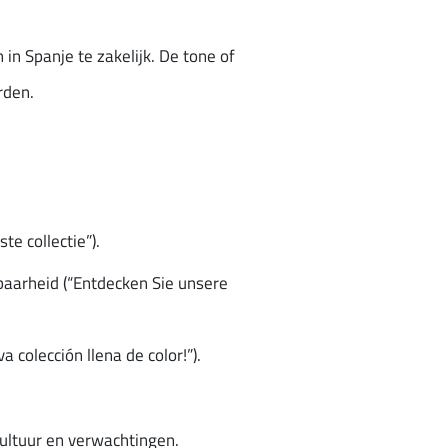
 in Spanje te zakelijk. De tone of
rden.
te collectie”).
baarheid (“Entdecken Sie unsere
colección llena de color!”).
cultuur en verwachtingen.