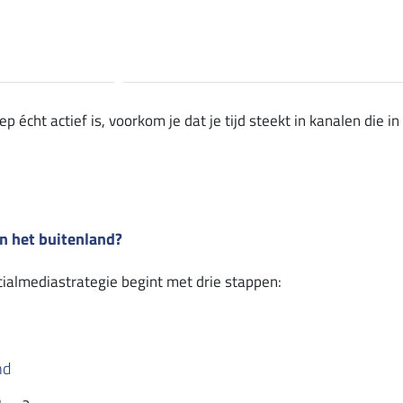
écht actief is, voorkom je dat je tijd steekt in kanalen die in
in het buitenland?
cialmediastrategie begint met drie stappen:
nd