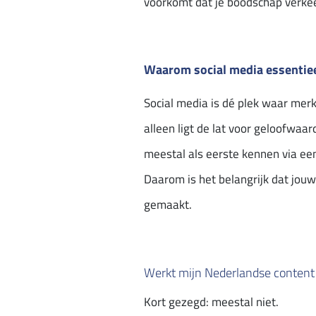
voorkomt dat je boodschap verke
Waarom social media essentieel
Social media is dé plek waar merk
alleen ligt de lat voor geloofwaar
meestal als eerste kennen via een 
Daarom is het belangrijk dat jou
gemaakt.
Werkt mijn Nederlandse content 
Kort gezegd: meestal niet.