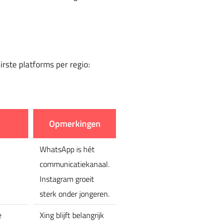
irste platforms per regio:
Opmerkingen
WhatsApp is hét
communicatiekanaal.
Instagram groeit
sterk onder jongeren.
e
Xing blijft belangrijk