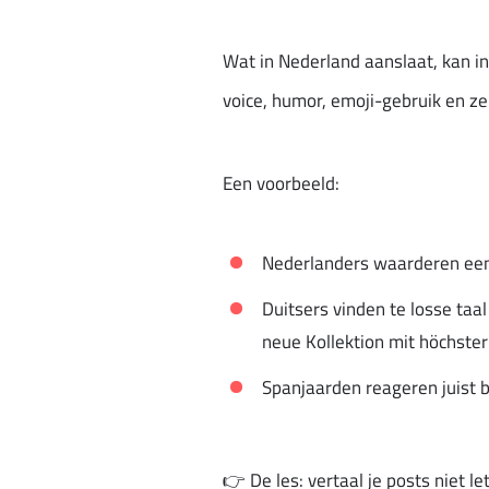
Wat in Nederland aanslaat, kan in 
voice, humor, emoji-gebruik en z
Een voorbeeld:
Nederlanders waarderen een in
Duitsers vinden te losse taa
neue Kollektion mit höchster 
Spanjaarden reageren juist b
👉 De les: vertaal je posts niet le