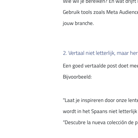
Wie wil je bereiken? En wat drijft
Gebruik tools zoals Meta Audienc
jouw branche.
2. Vertaal niet letterlijk, maar her
Een goed vertaalde post doet mee
Bijvoorbeeld:
"Laat je inspireren door onze lent
wordt in het Spaans niet letterlij
“Descubre la nueva colección de pr