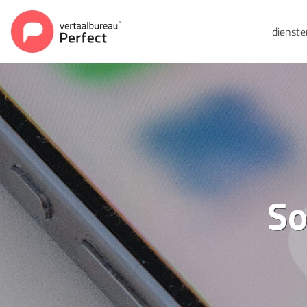
dienst
So