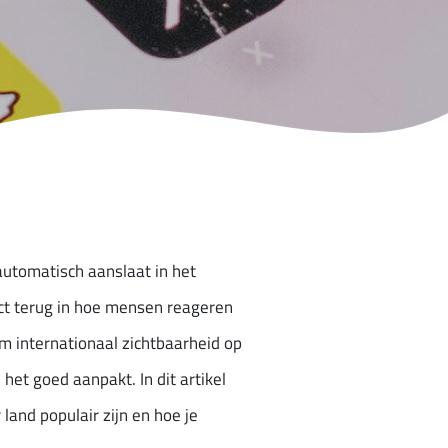
automatisch aanslaat in het
rect terug in hoe mensen reageren
m internationaal zichtbaarheid op
het goed aanpakt. In dit artikel
 land populair zijn en hoe je