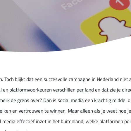
. Toch blijkt dat een succesvolle campagne in Nederland niet 
al en platformvoorkeuren verschillen per land en dat zie je di
merk de grens over? Dan is social media een krachtig middel o
iken en vertrouwen te winnen. Maar alleen als je weet hoe je 
al media effectief inzet in het buitenland, welke platformen per