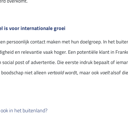
erd overkomt.
 is voor internationale groei
en persoonlijk contact maken met hun doelgroep. In het buite
digheid en relevantie vaak hoger. Een potentiële klant in Frank
social post of advertentie. Die eerste indruk bepaalt of iemand
w boodschap niet alleen
vertaald
wordt, maar ook
voelt
alsof die
ook in het buitenland?