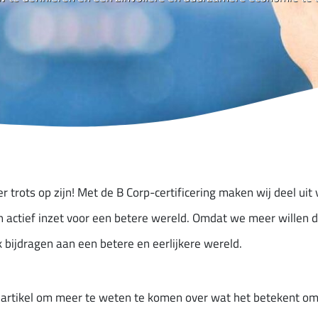
er trots op zijn! Met de B Corp-certificering maken wij deel u
en actief inzet voor een betere wereld. Omdat we meer willen 
k bijdragen aan een betere en eerlijkere wereld.
t artikel om meer te weten te komen over wat het betekent om