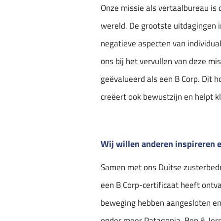
Onze missie als vertaalbureau is
wereld. De grootste uitdagingen 
negatieve aspecten van individuali
ons bij het vervullen van deze m
geëvalueerd als een B Corp. Dit h
creëert ook bewustzijn en helpt 
Wij willen anderen inspireren 
Samen met ons Duitse zusterbedri
een B Corp-certificaat heeft ontva
beweging hebben aangesloten en 
onder meer Patagonia, Ben & Jerry