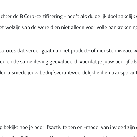
chter de B Corp-certificering - heeft als duidelijk doel zakelij
t welzijn van de wereld en niet alleen voor volle bankrekenin
sproces dat verder gaat dan het product- of dienstenniveau, w
ieu en de samenleving geëvalueerd. Voordat je jouw bedrijf al
den alsmede jouw bedrijfsverantwoordelijkheid en transparan
g bekijkt hoe je bedrijfsactiviteiten en -model van invloed zi