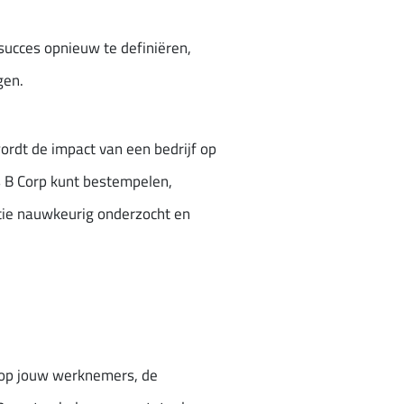
k succes opnieuw te definiëren,
gen.
ordt de impact van een bedrijf op
s B Corp kunt bestempelen,
tie nauwkeurig onderzocht en
jn op jouw werknemers, de