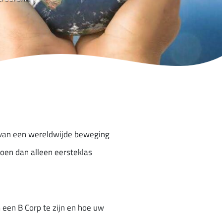
it van een wereldwijde beweging
doen dan alleen eersteklas
 een B Corp te zijn en hoe uw