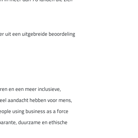
er uit een uitgebreide beoordeling
ren en een meer inclusieve,
 veel aandacht hebben voor mens,
People using business as a force
sparante, duurzame en ethische