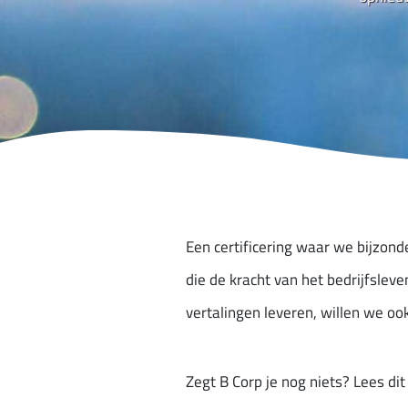
Een certificering waar we bijzond
die de kracht van het bedrijfslev
vertalingen leveren, willen we oo
Zegt B Corp je nog niets? Lees di