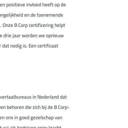
en positieve invloed heeft op de
 ongelijkheid en de toenemende
. Onze B Corp certificering helpt
de drie jaar worden we opnieuw
dat nodig is. Een certificaat
 vertaalbureaus in Nederland dat
ven behoren die zich bij de B Corp-
en ons in goed gezelschap van
 wij als bedrijven onze kracht