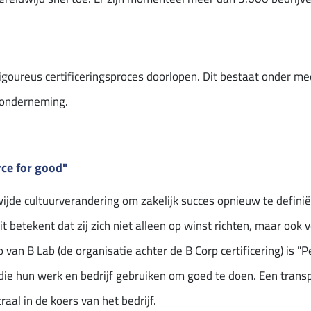
rigoureus certificeringsproces doorlopen. Dit bestaat onder me
 onderneming.
rce for good"
ijde cultuurverandering om zakelijk succes opnieuw te definië
 betekent dat zij zich niet alleen op winst richten, maar ook
van B Lab (de organisatie achter de B Corp certificering) is "
die hun werk en bedrijf gebruiken om goed te doen. Een tran
aal in de koers van het bedrijf.