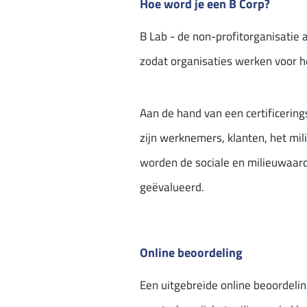
Hoe word je een B Corp?
B Lab - de non-profitorganisatie a
zodat organisaties werken voor he
Aan de hand van een certificering
zijn werknemers, klanten, het mil
worden de sociale en milieuwaar
geëvalueerd.
Online beoordeling
Een uitgebreide online beoordelin