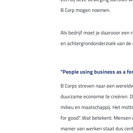
B Corp mogen noemen.
Als bedrijf moet je daarvoor een 
en achtergrondonderzoek van de
"People using business as a fo
B Corps streven naar een wereldw
duurzame economie te creëren. Dit
milieu en maatschappij. Het motto 
for good". Wat betekent: Mensen 
manier van werken staat dus centr