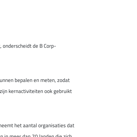
, onderscheidt de B Corp-
 kunnen bepalen en meten, zodat
zijn kernactiviteiten ook gebruikt
, neemt het aantal organisaties dat
n in meer dan 70 landen die zich