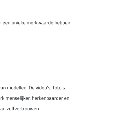
 en een unieke merkwaarde hebben
an modellen. De video’s, foto’s
erk menselijker, herkenbaarder en
van zelfvertrouwen.