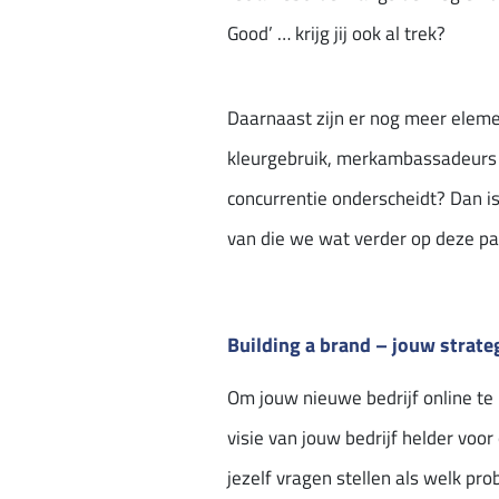
Good’ … krijg jij ook al trek?
Daarnaast zijn er nog meer eleme
kleurgebruik, merkambassadeurs e
concurrentie onderscheidt? Dan is
van die we wat verder op deze p
Building a brand – jouw strat
Om jouw nieuwe bedrijf online te l
visie van jouw bedrijf helder voor
jezelf vragen stellen als welk pr