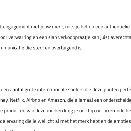
t engagement met jouw merk, mits je het op een authentieke 
voor verwarring en een slap verkooppraatje kan juist averecht
municatie die sterk en overtuigend is.
r een aantal grote internationale spelers die deze punten per
isney, Netflix, Airbnb en Amazon, die allemaal een onderschei
 producten van deze merken krijg je ook bij concurrerende bed
 ervaring die je wellicht al met het merk hebt en de emoties d