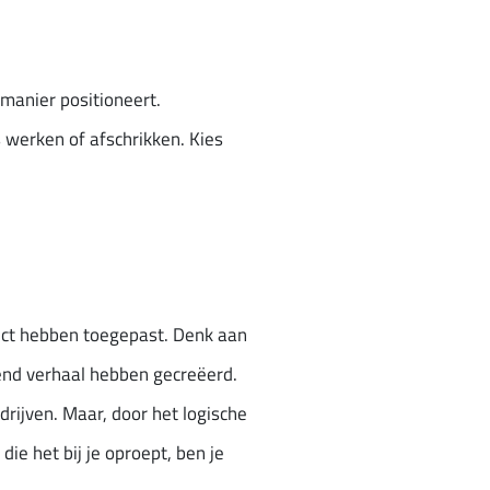
manier positioneert.
s werken of afschrikken. Kies
fect hebben toegepast. Denk aan
dend verhaal hebben gecreëerd.
rijven. Maar, door het logische
ie het bij je oproept, ben je