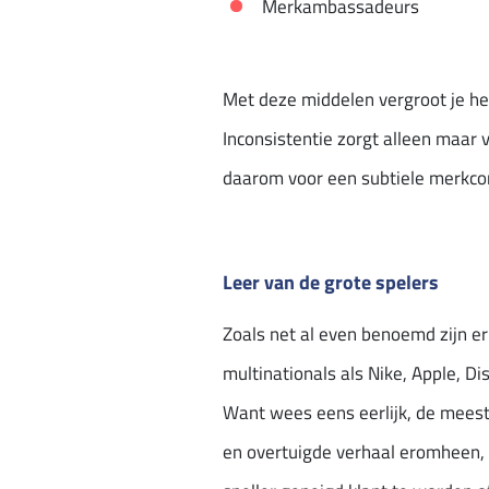
Merkambassadeurs
Met deze middelen vergroot je he
Inconsistentie zorgt alleen maar 
daarom voor een subtiele merkcom
Leer van de grote spelers
Zoals net al even benoemd zijn e
multinationals als Nike, Apple, D
Want wees eens eerlijk, de meeste
en overtuigde verhaal eromheen, de