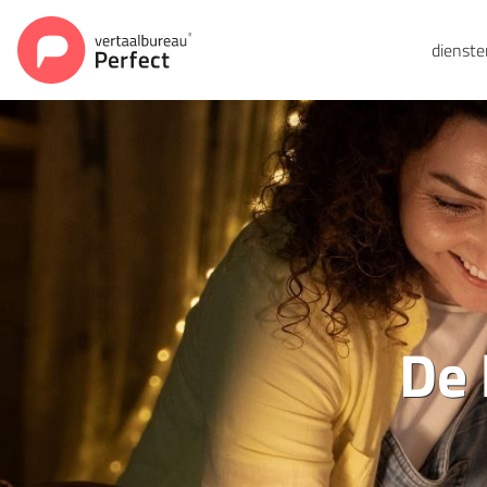
dienst
De 