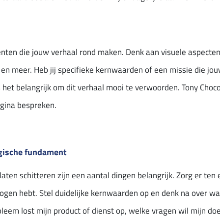
nten die jouw verhaal rond maken. Denk aan visuele aspecten,
n meer. Heb jij specifieke kernwaarden of een missie die jou
 het belangrijk om dit verhaal mooi te verwoorden. Tony Choco
agina bespreken.
egische fundament
aten schitteren zijn een aantal dingen belangrijk. Zorg er ten 
 ogen hebt. Stel duidelijke kernwaarden op en denk na over wat 
obleem lost mijn product of dienst op, welke vragen wil mijn 