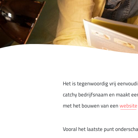
Het is tegenwoordig vrij eenvoudi
catchy bedrijfsnaam en maakt een
met het bouwen van een
website
Vooral het laatste punt ondersch