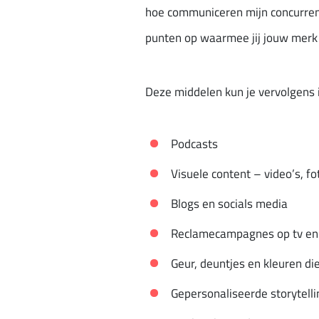
hoe communiceren mijn concurrent
punten op waarmee jij jouw merk 
Deze middelen kun je vervolgens 
Podcasts
Visuele content – video’s, f
Blogs en socials media
Reclamecampagnes op tv en 
Geur, deuntjes en kleuren di
Gepersonaliseerde storytelli