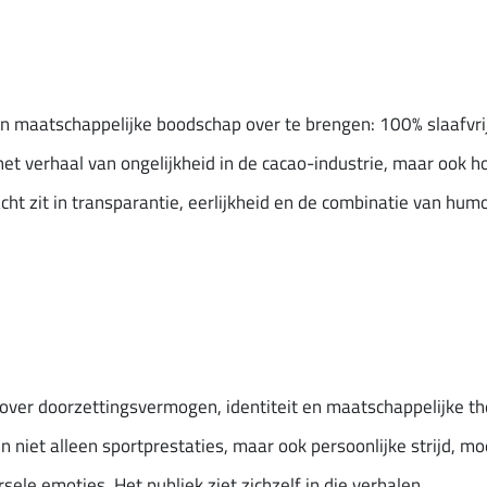
een maatschappelijke boodschap over te brengen: 100% slaafvri
het verhaal van ongelijkheid in de cacao-industrie, maar oo
cht zit in transparantie, eerlijkheid en de combinatie van hum
 over doorzettingsvermogen, identiteit en maatschappelijke 
n niet alleen sportprestaties, maar ook persoonlijke strijd, mo
sele emoties. Het publiek ziet zichzelf in die verhalen.