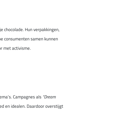
je chocolade. Hun verpakkingen,
k hoe consumenten samen kunnen
or met activisme.
thema’s. Campagnes als
“Dream
ed en idealen. Daardoor overstijgt