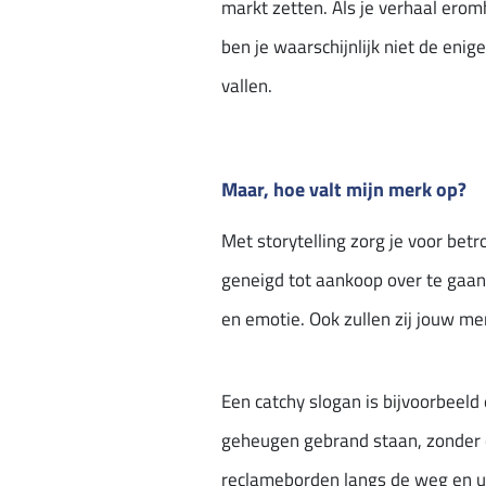
markt zetten. Als je verhaal erom
ben je waarschijnlijk niet de eni
vallen.
Maar, hoe valt mijn merk op?
Met storytelling zorg je voor bet
geneigd tot aankoop over te gaan
en emotie. Ook zullen zij jouw me
Een catchy slogan is bijvoorbeeld 
geheugen gebrand staan, zonder d
reclameborden langs de weg en uite