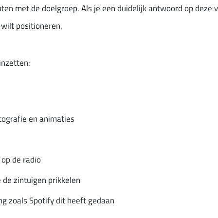
en met de doelgroep. Als je een duidelijk antwoord op deze vr
wilt positioneren.
inzetten:
otografie en animaties
op de radio
e de zintuigen prikkelen
ng zoals Spotify dit heeft gedaan