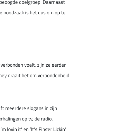
je beoogde doelgroep. Daarnaast
ste noodzaak is het dus om op te
 verbonden voelt, zijn ze eerder
rney draait het om verbondenheid
eft meerdere slogans in zijn
halingen op tv, de radio,
lovin it’ en ‘It's Finger Lickin'