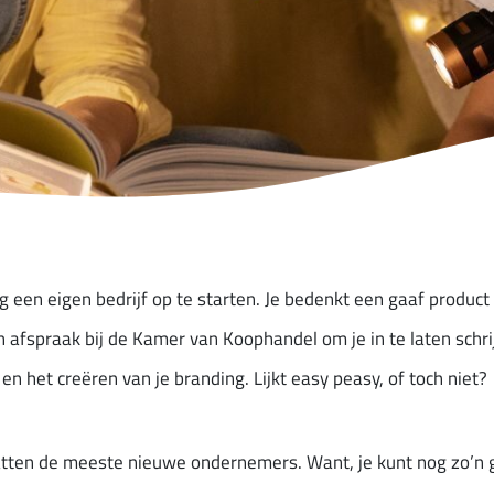
g een eigen bedrijf op te starten. Je bedenkt een gaaf product 
 afspraak bij de Kamer van Koophandel om je in te laten schri
en het creëren van je branding. Lijkt easy peasy, of toch niet?
atten de meeste nieuwe ondernemers. Want, je kunt nog zo’n g