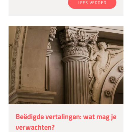
LEES VERDER
Beëdigde vertalingen: wat mag je
verwachten?