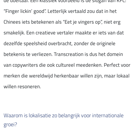
de doeltaal. Een klassiek voorbeeld is de slogan van KFC:
“Finger lickin’ good”. Letterlijk vertaald zou dat in het
Chinees iets betekenen als “Eet je vingers op”, niet erg
smakelijk. Een creatieve vertaler maakte er iets van dat
dezelfde speelsheid overbracht, zonder de originele
betekenis te verliezen. Transcreation is dus het domein
van copywriters die ook cultureel meedenken. Perfect voor
merken die wereldwijd herkenbaar willen zijn, maar lokaal
willen resoneren.
Waarom is lokalisatie zo belangrijk voor internationale
groei?