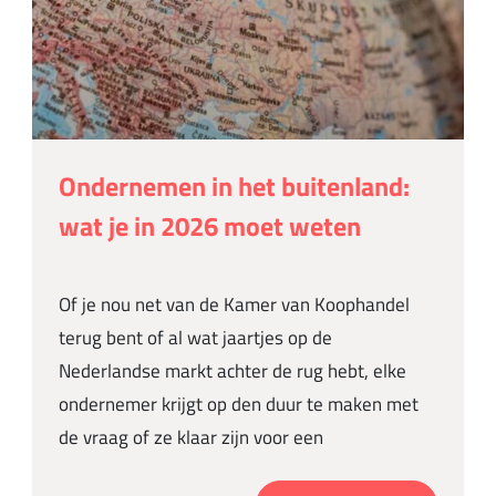
Ondernemen in het buitenland:
wat je in 2026 moet weten
Of je nou net van de Kamer van Koophandel
terug bent of al wat jaartjes op de
Nederlandse markt achter de rug hebt, elke
ondernemer krijgt op den duur te maken met
de vraag of ze klaar zijn voor een