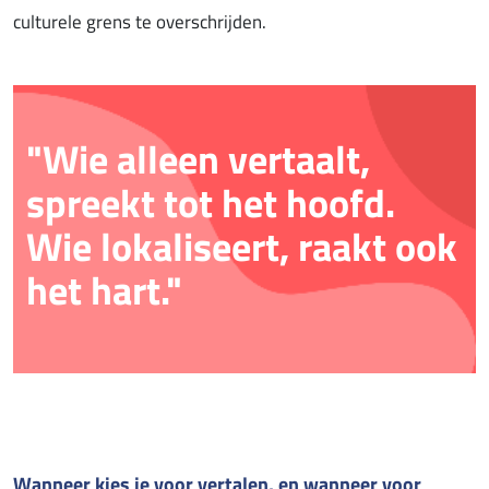
culturele grens te overschrijden.
"Wie alleen vertaalt,
spreekt tot het hoofd.
Wie lokaliseert, raakt ook
het hart."
Wanneer kies je voor vertalen, en wanneer voor