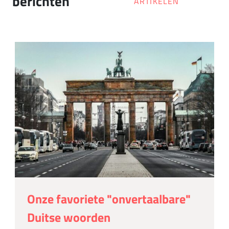
berichten
ARTIKELEN
Onze favoriete "onvertaalbare"
Duitse woorden