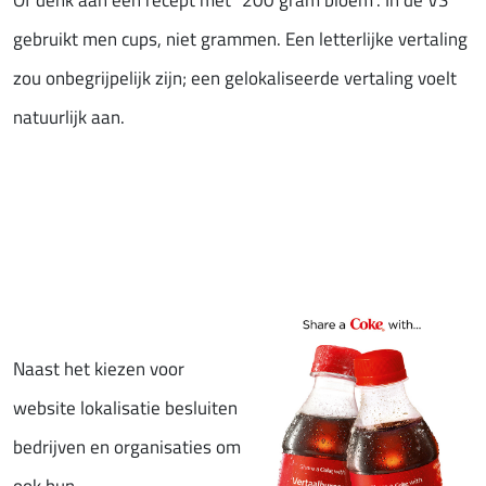
Of denk aan een recept met “200 gram bloem”. In de VS
gebruikt men cups, niet grammen. Een letterlijke vertaling
zou onbegrijpelijk zijn; een gelokaliseerde vertaling voelt
natuurlijk aan.
Naast het kiezen voor
website lokalisatie besluiten
bedrijven en organisaties om