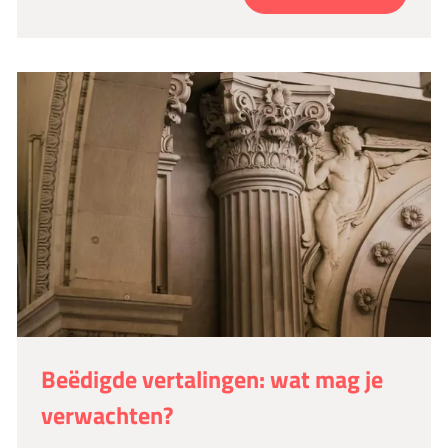
Beëdigde vertalingen: wat mag je
verwachten?