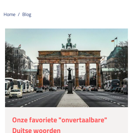
Home
Blog
Onze favoriete "onvertaalbare"
Duitse woorden