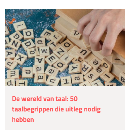
De wereld van taal: 50
taalbegrippen die uitleg nodig
hebben