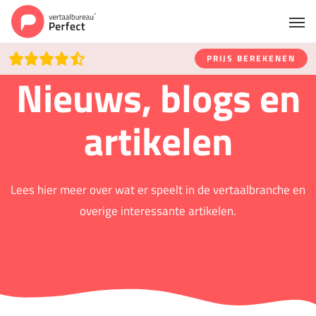
PRIJS BEREKENEN
Nieuws, blogs en
artikelen
Lees hier meer over wat er speelt in de vertaalbranche en
overige interessante artikelen.