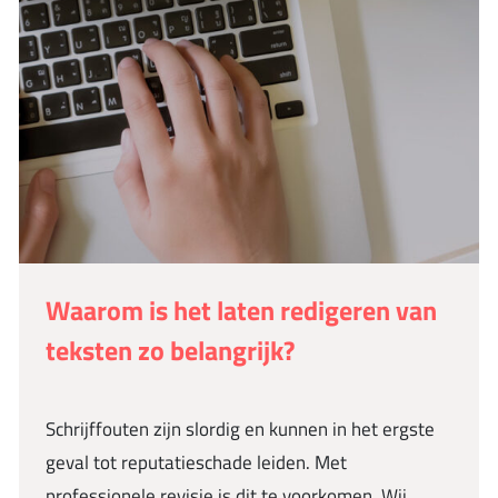
Waarom is het laten redigeren van
teksten zo belangrijk?
Schrijffouten zijn slordig en kunnen in het ergste
geval tot reputatieschade leiden. Met
professionele revisie is dit te voorkomen. Wij