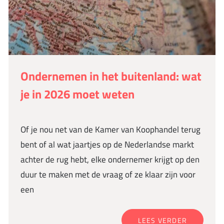
Ondernemen in het buitenland: wat
je in 2026 moet weten
Of je nou net van de Kamer van Koophandel terug
bent of al wat jaartjes op de Nederlandse markt
achter de rug hebt, elke ondernemer krijgt op den
duur te maken met de vraag of ze klaar zijn voor
een
LEES VERDER