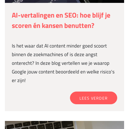
AI-vertalingen en SEO: hoe blijf je
scoren én kansen benutten?
Is het waar dat AI content minder goed scoort
binnen de zoekmachines of is deze angst
onterecht? In deze blog vertellen we je waarop
Google jouw content beoordeeld en welke risico's
er zijn!
LEES VERDER