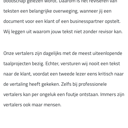
boodschap gelezen wordt. Daarom is het reviseren van
teksten een belangrijke overweging, wanneer jij een
document voor een klant of een businesspartner opstelt.
Wij leggen uit waarom jouw tekst niet zonder revisor kan.
Onze vertalers zijn dagelijks met de meest uiteenlopende
taalprojecten bezig. Echter, versturen wij nooit een tekst
naar de klant, voordat een tweede lezer eens kritisch naar
de vertaling heeft gekeken. Zelfs bij professionele
vertalers kan per ongeluk een foutje ontstaan. Immers zijn
vertalers ook maar mensen.