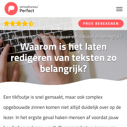
PRIJS BEREKENEN
Home
Blog
Waarom is het laten redigeren van teksten zo belangrijk?
Waarom is het laten
redigeren van teksten zo
belangrijk?
Een tikfoutje is snel gemaakt, maar ook complex
opgebouwde zinnen komen niet altijd duidelijk over op de
lezer. In het ergste geval haken mensen af voordat jouw