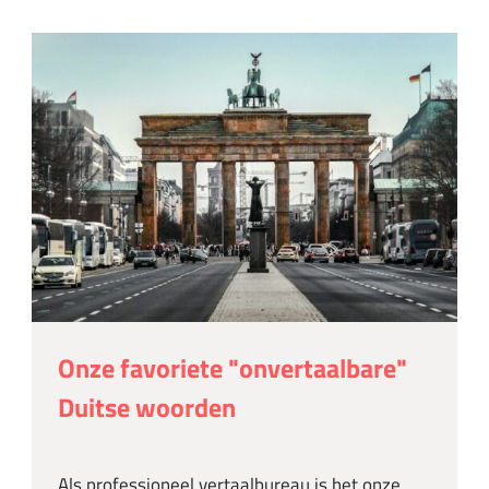
Onze favoriete "onvertaalbare"
Duitse woorden
Als professioneel vertaalbureau is het onze