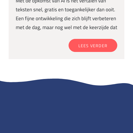
Met de opkomst van AI is het vertalen van
teksten snel, gratis en toegankelijker dan ooit.
Een fijne ontwikkeling die zich blijft verbeteren
met de dag, maar nog wel met de keerzijde dat
LEES VERDER