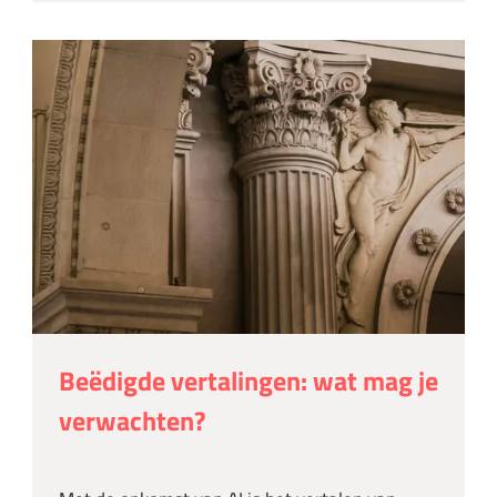
Beëdigde vertalingen: wat mag je
verwachten?