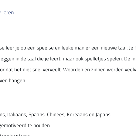
e leren
 leer je op een speelse en leuke manier een nieuwe taal. Je 
zeggen in de taal die je leert, maar ook spelletjes spelen. De i
or dat het niet snel verveelt. Woorden en zinnen worden veelv
jven hangen.
ans, Italiaans, Spaans, Chinees, Koreaans en Japans
gemotiveerd te houden