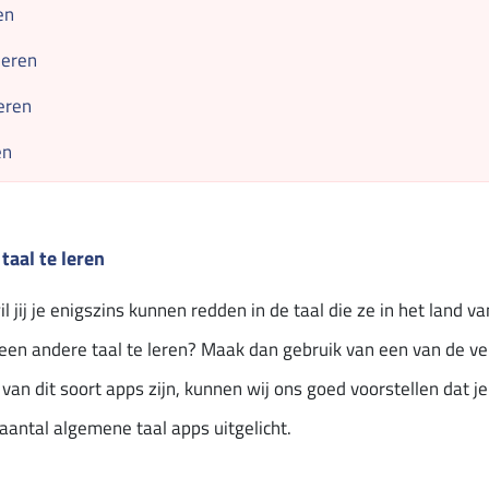
en
leren
eren
en
aal te leren
l jij je enigszins kunnen redden in de taal die ze in het land
een andere taal te leren? Maak dan gebruik van een van de 
l van dit soort apps zijn, kunnen wij ons goed voorstellen dat 
aantal algemene taal apps uitgelicht.