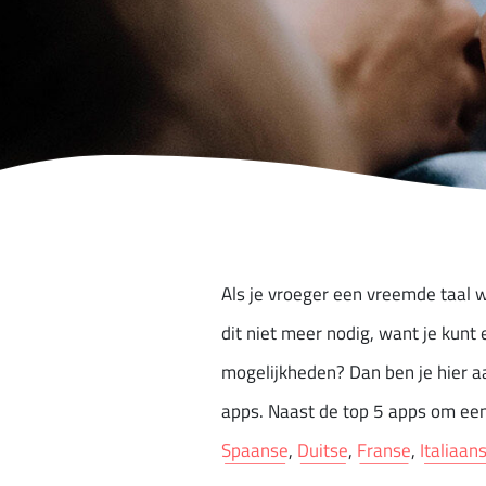
Als je vroeger een vreemde taal w
dit niet meer nodig, want je kunt
mogelijkheden? Dan ben je hier aa
apps. Naast de top 5 apps om een 
Spaanse
,
Duitse
,
Franse
,
Italiaan