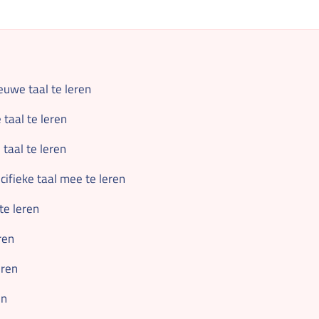
uwe taal te leren
taal te leren
taal te leren
ifieke taal mee te leren
e leren
ren
eren
en