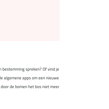
 van bestemming spreken? Of vind je
vele algemene apps om een nieuwe
je door de bomen het bos niet meer