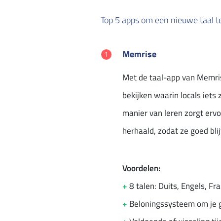
Top 5 apps om een nieuwe taal t
Memrise
Met de taal-app van Memrise
bekijken waarin locals iets 
manier van leren zorgt ervo
herhaald, zodat ze goed bli
Voordelen:
+
8 talen: Duits, Engels, Fr
+
Beloningssysteem om je 