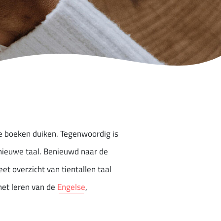
de boeken duiken. Tegenwoordig is
n nieuwe taal. Benieuwd naar de
et overzicht van tientallen taal
het leren van de
Engelse
,