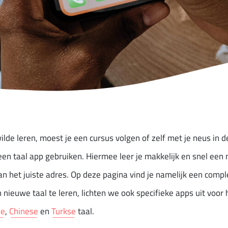
ilde leren, moest je een cursus volgen of zelf met je neus in 
 een taal app gebruiken. Hiermee leer je makkelijk en snel ee
n het juiste adres. Op deze pagina vind je namelijk een comple
nieuwe taal te leren, lichten we ook specifieke apps uit voor 
se
,
Chinese
en
Turkse
taal.