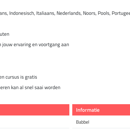
rans, Indonesisch, Italiaans, Nederlands, Noors, Pools, Portug
nuten
n jouw ervaring en voortgang aan
en cursus is gratis
eren kan al snel saai worden
Informatie
Babbel