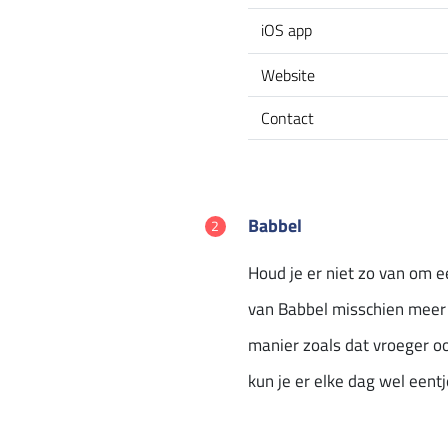
iOS app
Website
Contact
Babbel
Houd je er niet zo van om e
van Babbel misschien meer 
manier zoals dat vroeger o
kun je er elke dag wel eentj