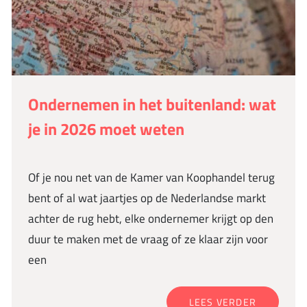
Ondernemen in het buitenland: wat
je in 2026 moet weten
Of je nou net van de Kamer van Koophandel terug
bent of al wat jaartjes op de Nederlandse markt
achter de rug hebt, elke ondernemer krijgt op den
duur te maken met de vraag of ze klaar zijn voor
een
LEES VERDER