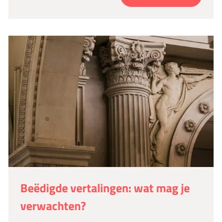
Beëdigde vertalingen: wat mag je
verwachten?