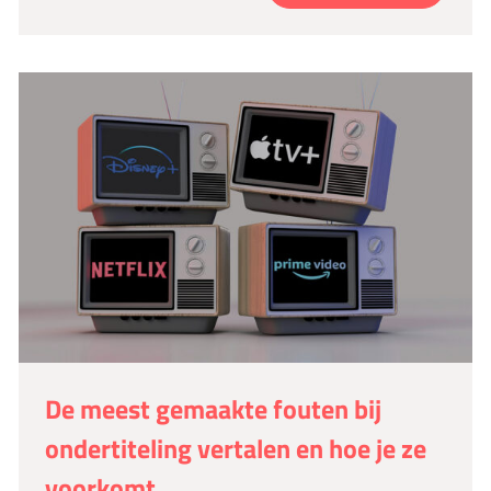
De meest gemaakte fouten bij
ondertiteling vertalen en hoe je ze
voorkomt