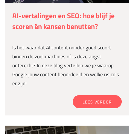
AI-vertalingen en SEO: hoe blijf je
scoren én kansen benutten?
Is het waar dat AI content minder goed scoort
binnen de zoekmachines of is deze angst
onterecht? In deze blog vertellen we je waarop
Google jouw content beoordeeld en welke risico's
er zijn!
LEES VERDER