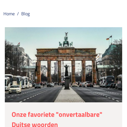
Home
Blog
Onze favoriete "onvertaalbare"
Duitse woorden