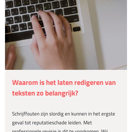
Waarom is het laten redigeren van
teksten zo belangrijk?
Schrijffouten zijn slordig en kunnen in het ergste
geval tot reputatieschade leiden. Met
professionele revisie is dit te voorkomen. Wij