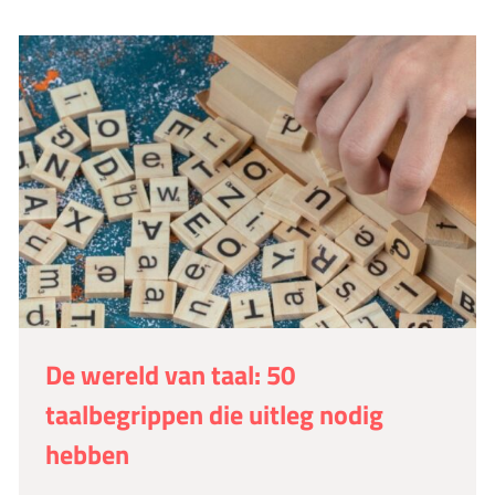
De wereld van taal: 50
taalbegrippen die uitleg nodig
hebben