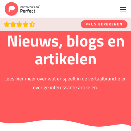
PRIJS BEREKENEN
Nieuws, blogs en
artikelen
Lees hier meer over wat er speelt in de vertaalbranche en
overige interessante artikelen.