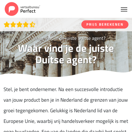
PRIJS BEREKENEN
Home
Talen
Duitse vertalingen
Waar vind je de juiste Duitse agent?
Waar vind je de juiste
Duitse agent?
Stel, je bent ondernemer. Na een succesvolle introductie
van jouw product ben je in Nederland de grenzen van jouw
groei tegengekomen. Gelukkig is Nederland lid van de
Europese Unie, waarbij vrij handelsverkeer mogelijk is met
onze buurlanden. Een van de landen die daarbij het snelst