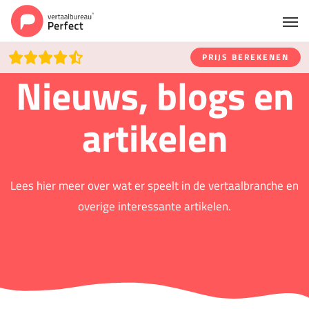
PRIJS BEREKENEN
Nieuws, blogs en
artikelen
Lees hier meer over wat er speelt in de vertaalbranche en
overige interessante artikelen.