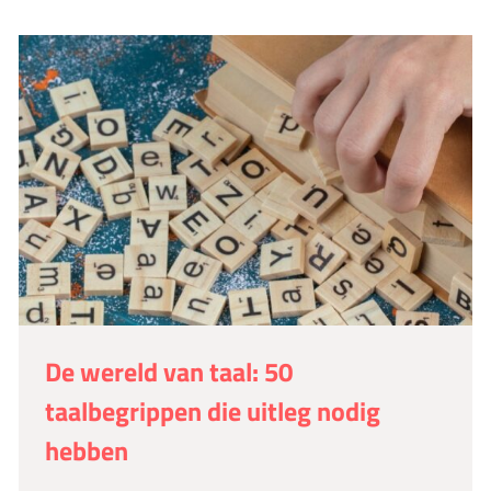
De wereld van taal: 50
taalbegrippen die uitleg nodig
hebben