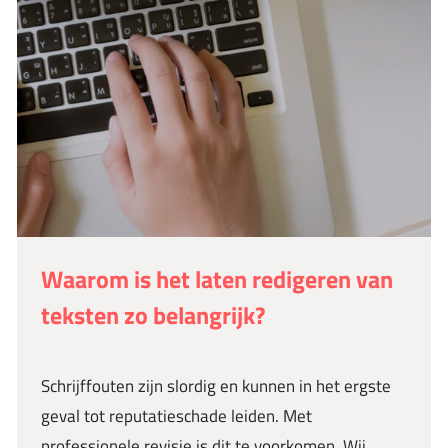
Waarom is het laten redigeren van
teksten zo belangrijk?
Schrijffouten zijn slordig en kunnen in het ergste
geval tot reputatieschade leiden. Met
professionele revisie is dit te voorkomen. Wij