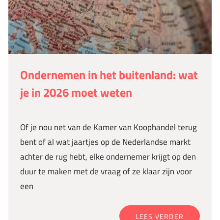
Ondernemen in het buitenland: wat
je in 2026 moet weten
Of je nou net van de Kamer van Koophandel terug
bent of al wat jaartjes op de Nederlandse markt
achter de rug hebt, elke ondernemer krijgt op den
duur te maken met de vraag of ze klaar zijn voor
een
LEES VERDER