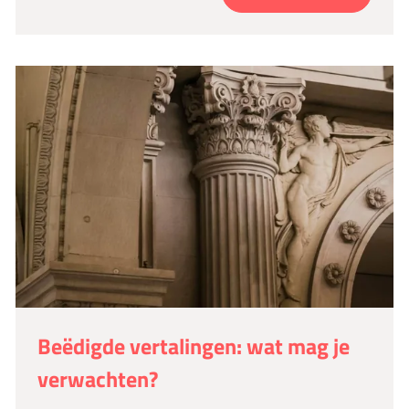
Beëdigde vertalingen: wat mag je
verwachten?