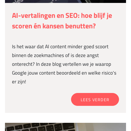
AI-vertalingen en SEO: hoe blijf je
scoren én kansen benutten?
Is het waar dat AI content minder goed scoort
binnen de zoekmachines of is deze angst
onterecht? In deze blog vertellen we je waarop
Google jouw content beoordeeld en welke risico's
er zijn!
LEES VERDER