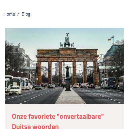
Home
Blog
Onze favoriete "onvertaalbare"
Duitse woorden