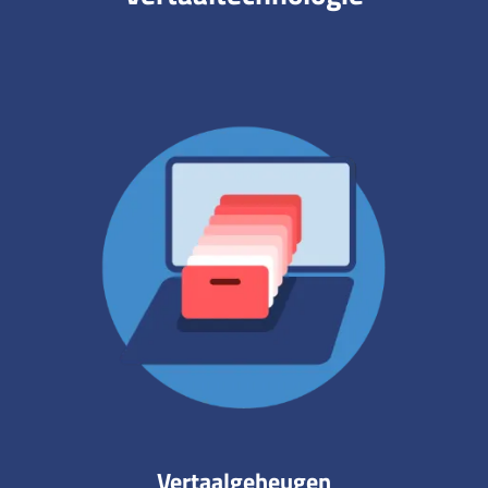
Vertaalgeheugen