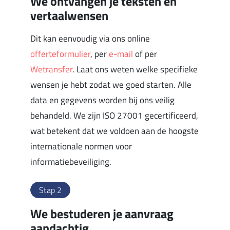
We ontvangen je teksten en
vertaalwensen
Dit kan eenvoudig via ons online
offerteformulier
, per
e-mail
of per
Wetransfer
. Laat ons weten welke specifieke
wensen je hebt zodat we goed starten. Alle
data en gegevens worden bij ons veilig
behandeld. We zijn ISO 27001 gecertificeerd,
wat betekent dat we voldoen aan de hoogste
internationale normen voor
informatiebeveiliging.
Stap 2
We bestuderen je aanvraag
aandachtig