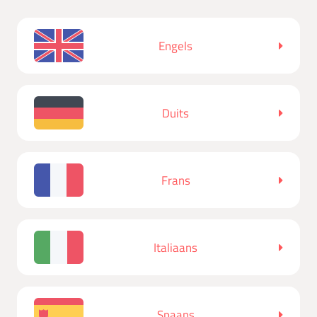
Engels
Duits
Frans
Italiaans
Spaans