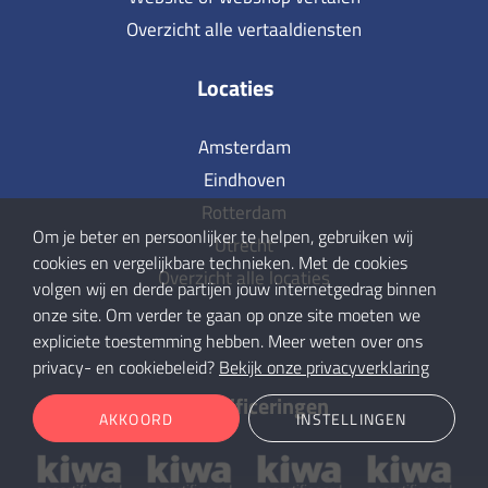
Overzicht alle vertaaldiensten
Locaties
Amsterdam
Eindhoven
Rotterdam
Om je beter en persoonlijker te helpen, gebruiken wij
Utrecht
cookies en vergelijkbare technieken. Met de cookies
Overzicht alle locaties
volgen wij en derde partijen jouw internetgedrag binnen
onze site. Om verder te gaan op onze site moeten we
expliciete toestemming hebben. Meer weten over ons
privacy- en cookiebeleid?
Bekijk onze privacyverklaring
Onze certificeringen
AKKOORD
INSTELLINGEN