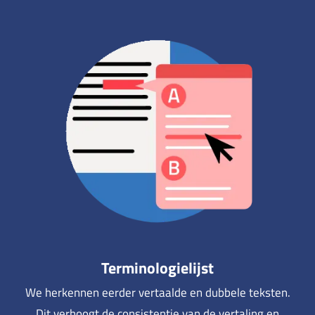
Terminologielijst
We herkennen eerder vertaalde en dubbele teksten.
Dit verhoogt de consistentie van de vertaling en