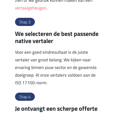
zien of we gebruik kunnen maken van een
vertaalgeheugen
.
Stap 3
We selecteren de best passende
native vertaler
Voor een goed eindresultaat is de juiste
vertaler van groot belang. We kijken naar
ervaring binnen jouw sector en de gewenste
doelgroep. Al onze vertalers voldoen aan de
ISO 17100-norm.
Stap 4
Je ontvangt een scherpe offerte