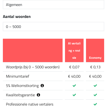
Aantal woorden
AI vertali
ng + revi
sie
Economy
Kenmerk
Woordprijs
(
bij 0 – 5000 woorden
)
€ 0,07
€ 0,13
Minimumtarief
€ 40,00
€ 40,00
5
%
Welkomstkorting
Kwaliteitsgarantie
Professionele native vertalers