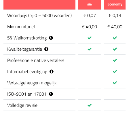
sie
Economy
Kenmerk
Woordprijs
(
bij 0 – 5000 woorden
)
€ 0,07
€ 0,13
Minimumtarief
€ 40,00
€ 40,00
5
%
Welkomstkorting
Kwaliteitsgarantie
Professionele native vertalers
Informatiebeveiliging
Vertaalgeheugen mogelijk
ISO-9001 en 17001
Volledige revisie