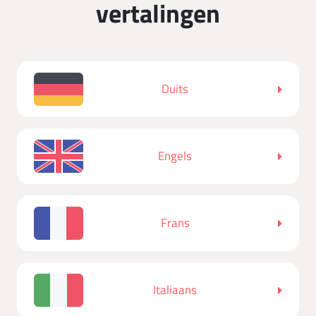
vertalingen
Duits
Engels
Frans
Italiaans