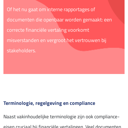
Of het nu gaat om interne rapportages of
documenten die openbaar worden gemaakt: een
correcte financiële vertaling voorkomt
misverstanden en vergroot het vertrouwen bij
stakeholders.
Terminologie, regelgeving en compliance
Naast vakinhoudelijke terminologie zijn ook compliance-
eisen cruciaal bij financiële vertalingen. Veel documenten