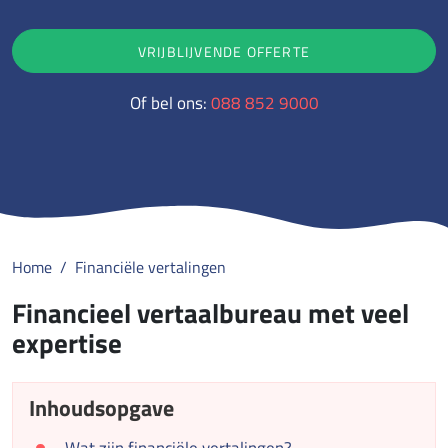
VRIJBLIJVENDE OFFERTE
Of bel ons:
088 852 9000
Home
Financiële vertalingen
Financieel vertaalbureau met veel
expertise
Inhoudsopgave