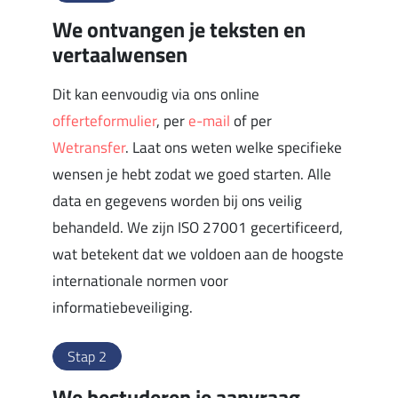
We ontvangen je teksten en
vertaalwensen
Dit kan eenvoudig via ons online
offerteformulier
, per
e-mail
of per
Wetransfer
. Laat ons weten welke specifieke
wensen je hebt zodat we goed starten. Alle
data en gegevens worden bij ons veilig
behandeld. We zijn ISO 27001 gecertificeerd,
wat betekent dat we voldoen aan de hoogste
internationale normen voor
informatiebeveiliging.
Stap 2
We bestuderen je aanvraag