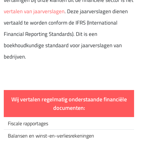
vertalingen bij onze klanten uit de financiële sector is het
vertalen van jaarverslagen
. Deze jaarverslagen dienen
vertaald te worden conform de IFRS (International
Financial Reporting Standards). Dit is een
boekhoudkundige standaard voor jaarverslagen van
bedrijven.
Wij vertalen regelmatig onderstaande financiële
documenten:
Fiscale rapportages
Balansen en winst-en-verliesrekeningen