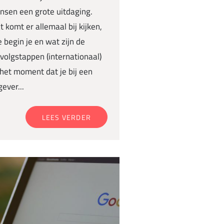
nsen een grote uitdaging.
 komt er allemaal bij kijken,
 begin je en wat zijn de
volgstappen (internationaal)
het moment dat je bij een
gever...
LEES VERDER