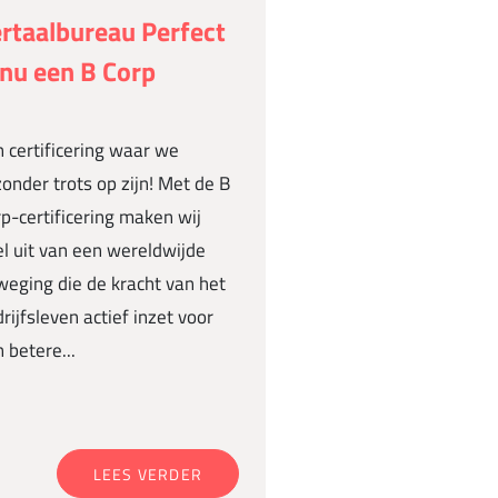
rtaalbureau Perfect
 nu een B Corp
 certificering waar we
zonder trots op zijn! Met de B
p-certificering maken wij
l uit van een wereldwijde
eging die de kracht van het
rijfsleven actief inzet voor
 betere...
LEES VERDER