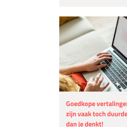
Goedkope vertalinge
zijn vaak toch duurd
dan je denkt!