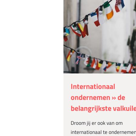
Internationaal
ondernemen » de
belangrijkste valkuil
Droom jij er ook van om
internationaal te onderneme