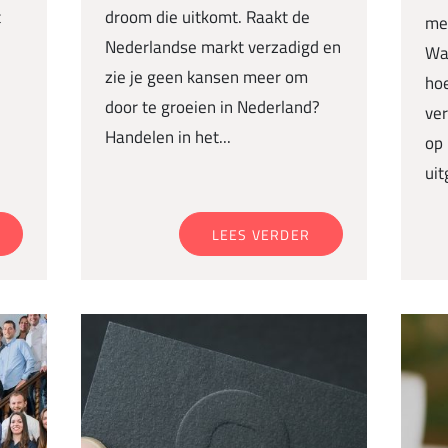
t
droom die uitkomt. Raakt de
me
Nederlandse markt verzadigd en
Wat
zie je geen kansen meer om
hoe
door te groeien in Nederland?
ver
Handelen in het...
op 
uit
LEES VERDER