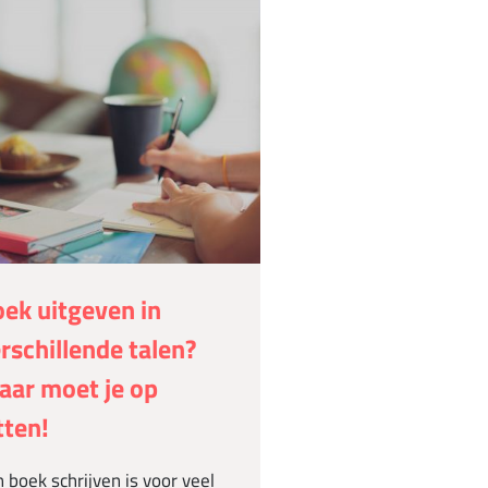
ek uitgeven in
rschillende talen?
ar moet je op
tten!
 boek schrijven is voor veel