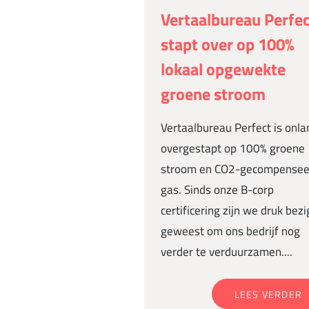
Vertaalbureau Perfe
stapt over op 100%
lokaal opgewekte
groene stroom
Vertaalbureau Perfect is onla
overgestapt op 100% groene
stroom en CO2-gecompensee
gas. Sinds onze B-corp
certificering zijn we druk bezi
geweest om ons bedrijf nog
verder te verduurzamen....
LEES VERDER