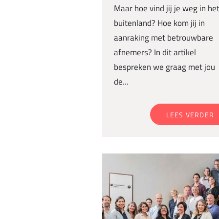
Maar hoe vind jij je weg in he
buitenland? Hoe kom jij in
aanraking met betrouwbare
afnemers? In dit artikel
bespreken we graag met jou
de...
LEES VERDER