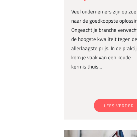
Veel ondernemers zijn op zoe
naar de goedkoopste oplossin
Ongeacht je branche verwacht
de hoogste kwaliteit tegen d
allerlaagste prijs. In de prakti
kom je vaak van een koude
kermis thuis...
LEES VERDER