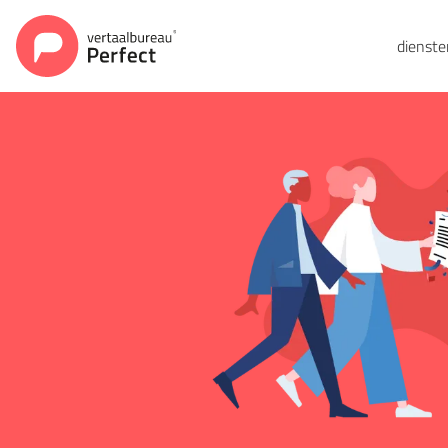
dienst