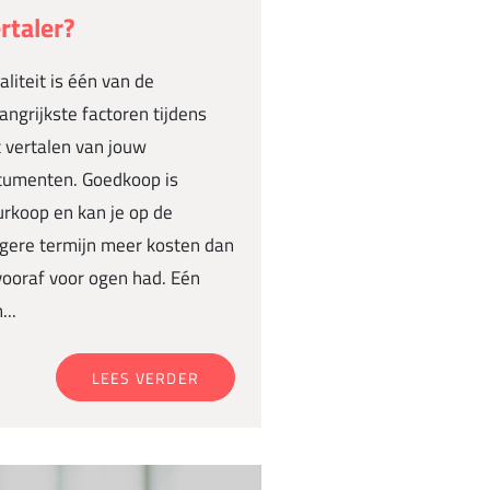
rtaler?
liteit is één van de
angrijkste factoren tijdens
 vertalen van jouw
cumenten. Goedkoop is
rkoop en kan je op de
gere termijn meer kosten dan
vooraf voor ogen had. Eén
...
LEES VERDER