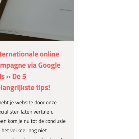
ternationale online
mpagne via Google
s » De 5
langrijkste tips!
hebt je website door onze
cialisten laten vertalen,
een kom je nu tot de conclusie
 het verkeer nog niet