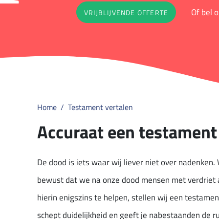
Of bel 
VRIJBLIJVENDE OFFERTE
Home
Testament vertalen
Accuraat een testament
De dood is iets waar wij liever niet over nadenken.
bewust dat we na onze dood mensen met verdriet 
hierin enigszins te helpen, stellen wij een testame
schept duidelijkheid en geeft je nabestaanden de ru