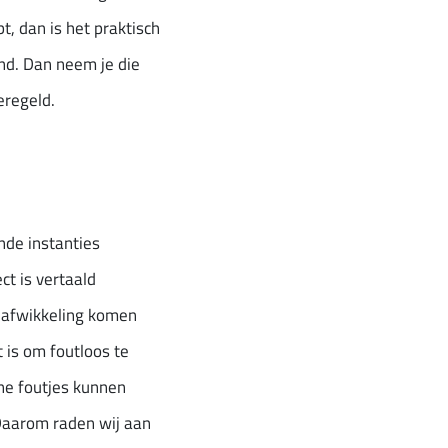
t, dan is het praktisch
and. Dan neem je die
eregeld.
nde instanties
t is vertaald
e afwikkeling komen
 is om foutloos te
ine foutjes kunnen
Daarom raden wij aan