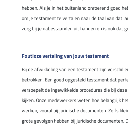
hebben. Als je in het buitenland onroerend goed heb
om je testament te vertalen naar de taal van dat l
zorg bij je nabestaanden uit handen en is ook dat g
Foutloze vertaling van jouw testament
Bij de afwikkeling van een testament zijn verschille
betrokken. Een goed opgesteld testament dat perfec
versoepelt de ingewikkelde procedures die bij dez
kijken. Onze medewerkers weten hoe belangrijk het
werken, vooral bij juridische documenten. Zelfs kle
grote gevolgen hebben bij juridische documenten. 