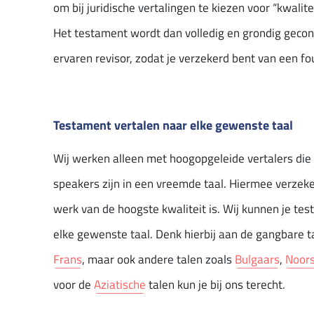
om bij juridische vertalingen te kiezen voor “kwalitei
Het testament wordt dan volledig en grondig gecon
ervaren revisor, zodat je verzekerd bent van een f
Testament vertalen naar elke gewenste taal
Wij werken alleen met hoogopgeleide vertalers die
speakers zijn in een vreemde taal. Hiermee verzeker
werk van de hoogste kwaliteit is. Wij kunnen je te
elke gewenste taal. Denk hierbij aan de gangbare t
Frans
, maar ook andere talen zoals
Bulgaars
,
Noor
voor de
Aziatische
talen kun je bij ons terecht.