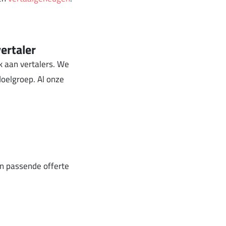
ertaler
 aan vertalers. We
doelgroep. Al onze
n passende offerte