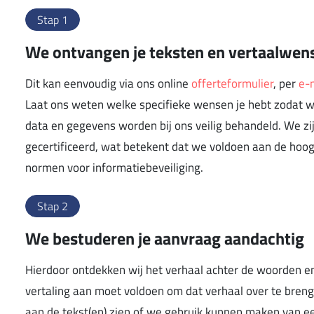
Stap 1
We ontvangen je teksten en vertaalwen
Dit kan eenvoudig via ons online
offerteformulier
, per
e-
Laat ons weten welke specifieke wensen je hebt zodat we
data en gegevens worden bij ons veilig behandeld. We z
gecertificeerd, wat betekent dat we voldoen aan de hoog
normen voor informatiebeveiliging.
Stap 2
We bestuderen je aanvraag aandachtig
Hierdoor ontdekken wij het verhaal achter de woorden 
vertaling aan moet voldoen om dat verhaal over te breng
aan de tekst(en) zien of we gebruik kunnen maken van 