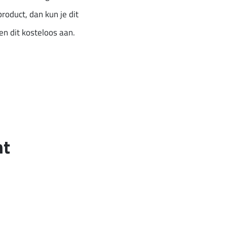
product, dan kun je dit
n dit kosteloos aan.
nt