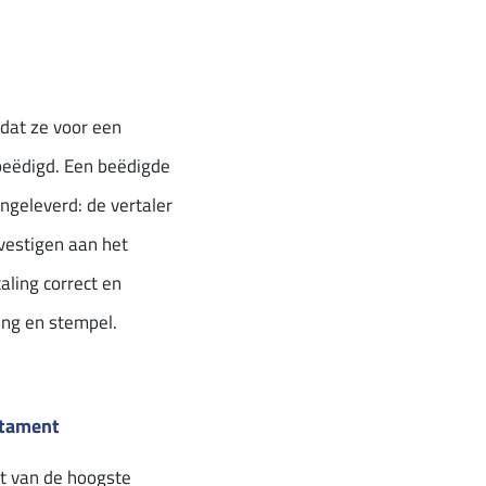
 dat ze voor een
beëdigd. Een beëdigde
ngeleverd: de vertaler
vestigen aan het
aling correct en
ing en stempel.
stament
t van de hoogste