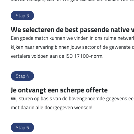
Stap 3
We selecteren de best passende native v
Een goede match kunnen we vinden in ons ruime netwerk
kijken naar ervaring binnen jouw sector of de gewenste 
vertalers voldoen aan de ISO 17100-norm.
Stap 4
Je ontvangt een scherpe offerte
Wij sturen op basis van de bovengenoemde gegevens ee
met daarin alle doorgegeven wensen!
Stap 5