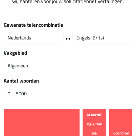
wij hanteren voor jouw sollicitatiebrief vertalingen.
Gewenste talencombinatie
Vakgebied
Aantal woorden
AI vertali
ng + revi
sie
Economy