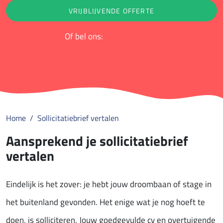
VRIJBLIJVENDE OFFERTE
Of bel ons:
088 852 9000
Home
Sollicitatiebrief vertalen
Aansprekend je sollicitatiebrief
vertalen
Eindelijk is het zover: je hebt jouw droombaan of stage in
het buitenland gevonden. Het enige wat je nog hoeft te
doen, is solliciteren. Jouw goedgevulde cv en overtuigende