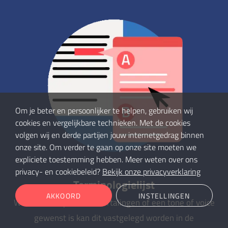
Om je beter en persoonlijker te helpen, gebruiken wij
cookies en vergelijkbare technieken. Met de cookies
volgen wij en derde partijen jouw internetgedrag binnen
onze site. Om verder te gaan op onze site moeten we
expliciete toestemming hebben. Meer weten over ons
privacy- en cookiebeleid?
Bekijk onze privacyverklaring
Terminologielijst
AKKOORD
INSTELLINGEN
Wanneer er specifieke vertalingen of een tone of voice
gewenst is kan dit vastgelegd worden in de