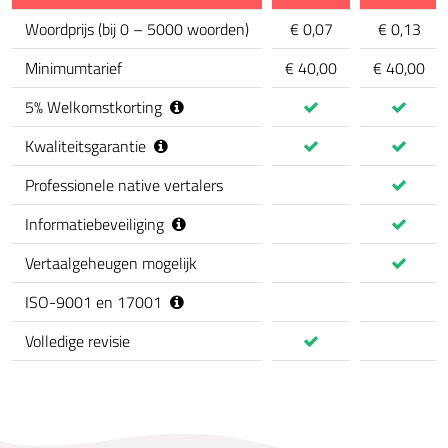
Kenmerk
Woordprijs
(
bij 0 – 5000 woorden
)
€ 0,07
€ 0,13
Minimumtarief
€ 40,00
€ 40,00
5
%
Welkomstkorting
Kwaliteitsgarantie
Professionele native vertalers
Informatiebeveiliging
Vertaalgeheugen mogelijk
ISO-9001 en 17001
Volledige revisie