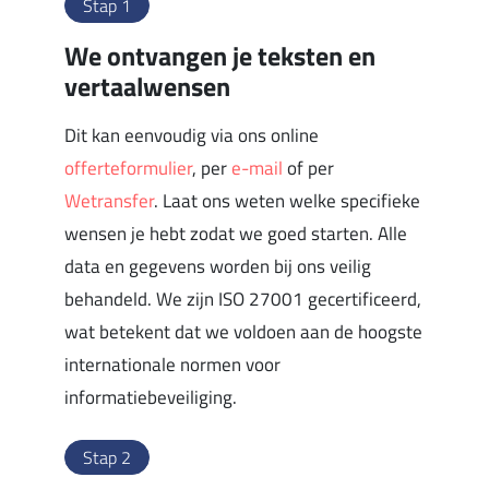
Stap 1
We ontvangen je teksten en
vertaalwensen
Dit kan eenvoudig via ons online
offerteformulier
, per
e-mail
of per
Wetransfer
. Laat ons weten welke specifieke
wensen je hebt zodat we goed starten. Alle
data en gegevens worden bij ons veilig
behandeld. We zijn ISO 27001 gecertificeerd,
wat betekent dat we voldoen aan de hoogste
internationale normen voor
informatiebeveiliging.
Stap 2