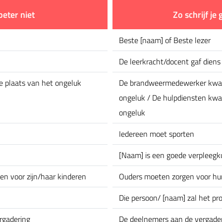
 beter niet
Zo schrijf je
Beste [naam] of Beste lezer
De leerkracht/docent gaf dien
plaats van het ongeluk
De brandweermedewerker kwam
ongeluk / De hulpdiensten kwa
ongeluk
Iedereen moet sporten
[Naam] is een goede verpleegk
n voor zijn/haar kinderen
Ouders moeten zorgen voor hu
Die persoon/ [naam] zal het pro
rgadering
De deelnemers aan de vergade