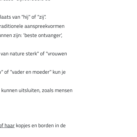
s van "hij" of "zij".
 traditionele aanspreekvormen
nen zijn: 'beste ontvanger',
 van nature sterk" of "vrouwen
uw" of "vader en moeder" kun je
 kunnen uitsluiten, zoals mensen
 of haar
kopjes en borden in de