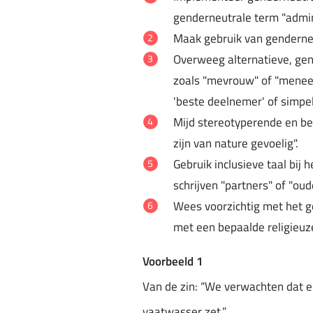
genderneutrale term "admin
Maak gebruik van genderneut
Overweeg alternatieve, gen
zoals "mevrouw" of "meneer
'beste deelnemer' of simpel
Mijd stereotyperende en be
zijn van nature gevoelig".
Gebruik inclusieve taal bij 
schrijven "partners" of "oude
Wees voorzichtig met het g
met een bepaalde religieuze
Voorbeeld 1
Van de zin: “We verwachten dat 
vaatwasser zet.”