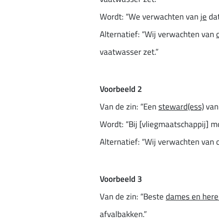
Wordt: “We verwachten van
je
da
Alternatief: “Wij verwachten van
vaatwasser zet.”
Voorbeeld 2
Van de zin: “Een
steward(ess)
van 
Wordt: “Bij [vliegmaatschappij] 
Alternatief: “Wij verwachten van
Voorbeeld 3
Van de zin: “Beste
dames en here
afvalbakken.”