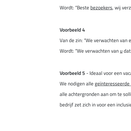
Wordt: “Beste
bezoekers
, wij ve
Voorbeeld 4
Van de zin: “We verwachten van 
Wordt: “We verwachten van
u
da
Voorbeeld 5
- Ideaal voor een vac
We nodigen alle
geïnteresseerde
alle achtergronden aan om te solli
bedrijf zet zich in voor een incl