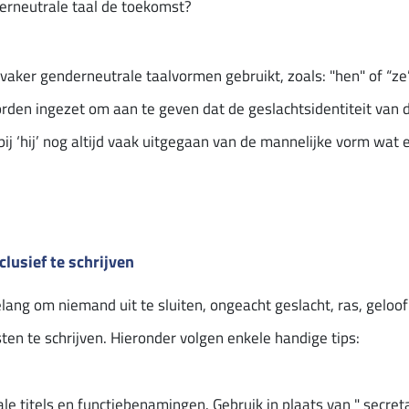
erneutrale taal de toekomst?
aker genderneutrale taalvormen gebruikt, zoals: "hen" of “ze
 worden ingezet om aan te geven dat de geslachtsidentiteit van
bij ‘hij’ nog altijd vaak uitgegaan van de mannelijke vorm wat
lusief te schrijven
belang om niemand uit te sluiten, ongeacht geslacht, ras, geloof 
en te schrijven. Hieronder volgen enkele handige tips:
 titels en functiebenamingen. Gebruik in plaats van " secret