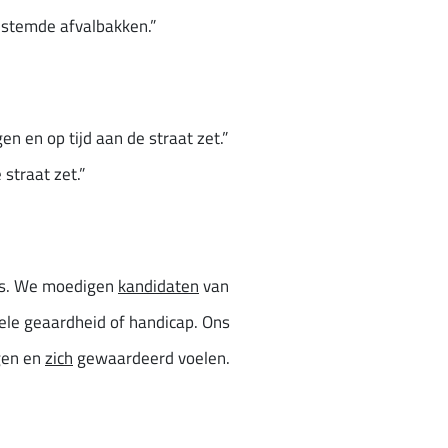
estemde afvalbakken.”
 en op tijd aan de straat zet.”
straat zet.”
ies. We moedigen
kandidaten
van
suele geaardheid of handicap. Ons
jgen en
zich
gewaardeerd voelen.