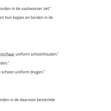
orden in de vaatwasser zet.”
en hun kopjes en borden in de
zijn/haar
uniform schoonhouden.”
den.”
en schoon uniform dragen.”
heiden in de daarvoor bestemde