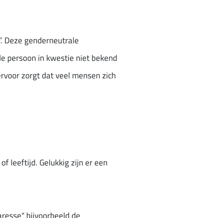
”. Deze genderneutrale
 de persoon in kwestie niet bekend
 ervoor zorgt dat veel mensen zich
of leeftijd. Gelukkig zijn er een
aresse" bijvoorbeeld de