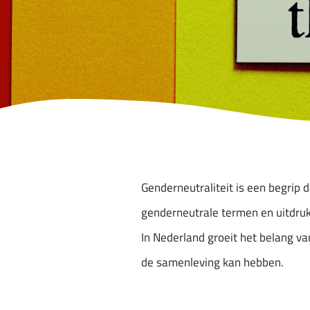
Genderneutraliteit is een begrip 
genderneutrale termen en uitdrukk
In Nederland groeit het belang v
de samenleving kan hebben.