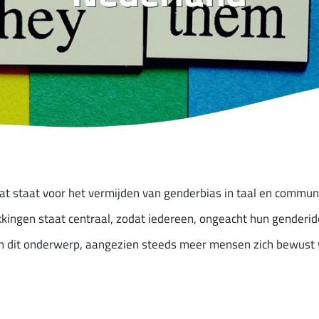
dat staat voor het vermijden van genderbias in taal en commun
ingen staat centraal, zodat iedereen, ongeacht hun genderide
an dit onderwerp, aangezien steeds meer mensen zich bewust 